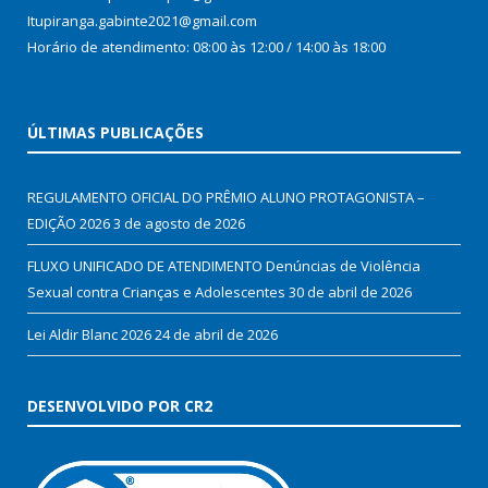
Itupiranga.gabinte2021@gmail.com
Horário de atendimento: 08:00 às 12:00 / 14:00 às 18:00
ÚLTIMAS PUBLICAÇÕES
REGULAMENTO OFICIAL DO PRÊMIO ALUNO PROTAGONISTA –
EDIÇÃO 2026
3 de agosto de 2026
FLUXO UNIFICADO DE ATENDIMENTO Denúncias de Violência
Sexual contra Crianças e Adolescentes
30 de abril de 2026
Lei Aldir Blanc 2026
24 de abril de 2026
DESENVOLVIDO POR CR2