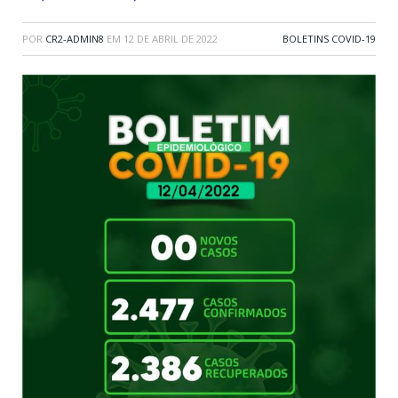
POR
CR2-ADMIN8
EM
12 DE ABRIL DE 2022
BOLETINS COVID-19