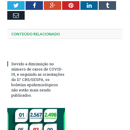
Twitter
Facebook
Google+
Pinterest
LinkedIn
Tumblr
Email
CONTEÚDO RELACIONADO
Devido a diminuição no
número de casos de COVID-
19, e seguindo as orientações
do 11° CRS/SESPA, os
boletins epidemiológicos
não estão mais sendo
publicados.