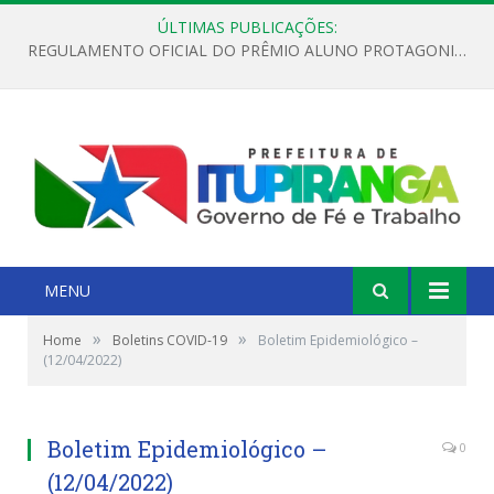
ÚLTIMAS PUBLICAÇÕES:
REGULAMENTO OFICIAL DO PRÊMIO ALUNO PROTAGONISTA – EDIÇÃO 2026
MENU
»
»
Home
Boletins COVID-19
Boletim Epidemiológico –
(12/04/2022)
Boletim Epidemiológico –
0
(12/04/2022)