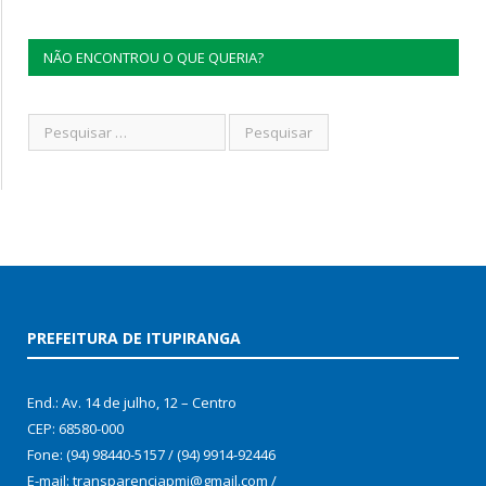
NÃO ENCONTROU O QUE QUERIA?
PREFEITURA DE ITUPIRANGA
End.: Av. 14 de julho, 12 – Centro
CEP: 68580-000
Fone: (94) 98440-5157 / (94) 9914-92446
E-mail: transparenciapmi@gmail.com /