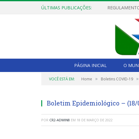
ÚLTIMAS PUBLICAÇÕES:
PÁGINA INICIAL
O MUNI
»
»
VOCÊ ESTÁ EM:
Home
Boletins COVID-19
Boletim Epidemiológico – (18/
POR
CR2-ADMIN8
EM
18 DE MARÇO DE 2022