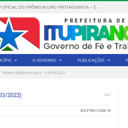
REGULAMENTO OFICIAL DO PRÊMIO ALUNO PROTAGONISTA – EDIÇÃO 2026
CÍPIO
O GOVERNO
PUBLICAÇÕES
Boletim Epidemiológico – (18/03/2022)
03/2022)
0
BOLETINS COVID-19