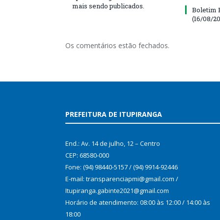
mais sendo publicados.
Boletim 
(16/08/20
Os comentários estão fechados.
PREFEITURA DE ITUPIRANGA
End.: Av. 14 de julho, 12 – Centro
CEP: 68580-000
Fone: (94) 98440-5157 / (94) 9914-92446
E-mail: transparenciapmi@gmail.com /
Itupiranga.gabinte2021@gmail.com
Horário de atendimento: 08:00 às 12:00 / 14:00 às
18:00