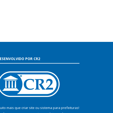
ESENVOLVIDO POR CR2
uito mais que
criar site
ou
sistema para prefeituras
!