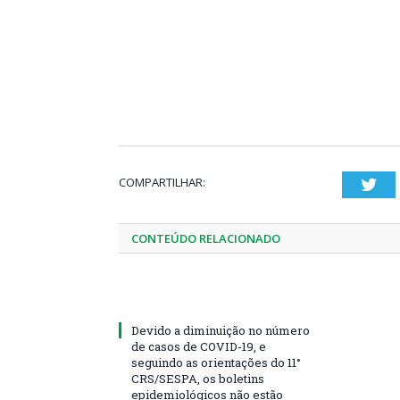
COMPARTILHAR:
Twi
CONTEÚDO RELACIONADO
Devido a diminuição no número
de casos de COVID-19, e
seguindo as orientações do 11°
CRS/SESPA, os boletins
epidemiológicos não estão