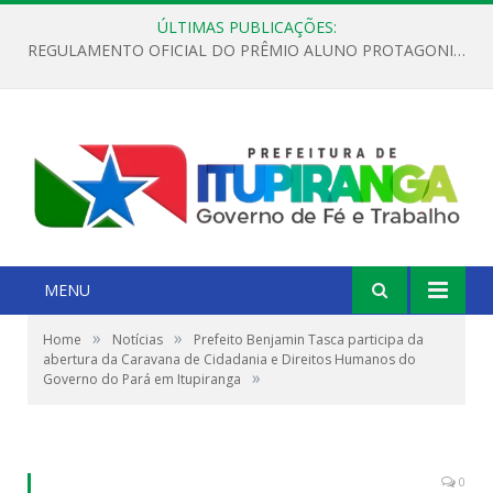
ÚLTIMAS PUBLICAÇÕES:
REGULAMENTO OFICIAL DO PRÊMIO ALUNO PROTAGONISTA – EDIÇÃO 2026
MENU
»
»
Home
Notícias
Prefeito Benjamin Tasca participa da
abertura da Caravana de Cidadania e Direitos Humanos do
»
Governo do Pará em Itupiranga
0