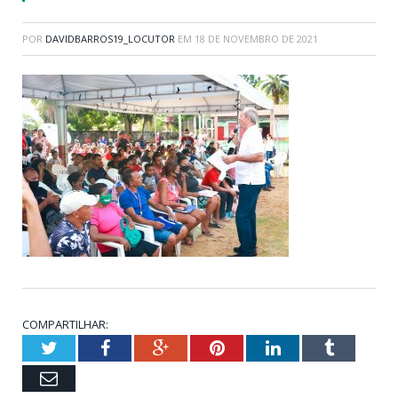
POR
DAVIDBARROS19_LOCUTOR
EM
18 DE NOVEMBRO DE 2021
COMPARTILHAR:
Twitter
Facebook
Google+
Pinterest
LinkedIn
Tumblr
Email