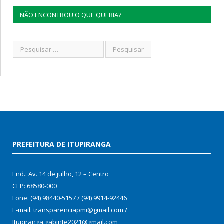
NÃO ENCONTROU O QUE QUERIA?
PREFEITURA DE ITUPIRANGA
End.: Av. 14 de julho, 12 – Centro
CEP: 68580-000
Fone: (94) 98440-5157 / (94) 9914-92446
E-mail: transparenciapmi@gmail.com /
Itupiranga.gabinte2021@gmail.com