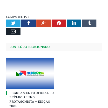
COMPARTILHAR:
Twitter
Facebook
Google+
Pinterest
LinkedIn
Tumblr
Email
CONTEÚDO RELACIONADO
REGULAMENTO OFICIAL DO
PRÊMIO ALUNO
PROTAGONISTA – EDIÇÃO
2026