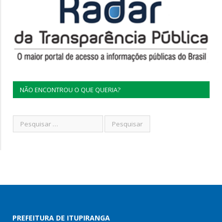
NÃO ENCONTROU O QUE QUERIA?
PREFEITURA DE ITUPIRANGA