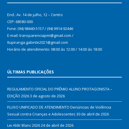
End.: Av. 14 de julho, 12 – Centro
CEP: 68580-000
Fone: (94) 98440-5157 / (94) 9914-92446
E-mail: transparenciapmi@gmail.com /
Itupiranga.gabinte2021@gmail.com
Horário de atendimento: 08:00 às 12:00 / 14:00 às 18:00
ÚLTIMAS PUBLICAÇÕES
REGULAMENTO OFICIAL DO PRÊMIO ALUNO PROTAGONISTA –
EDIÇÃO 2026
3 de agosto de 2026
FLUXO UNIFICADO DE ATENDIMENTO Denúncias de Violência
Sexual contra Crianças e Adolescentes
30 de abril de 2026
Lei Aldir Blanc 2026
24 de abril de 2026