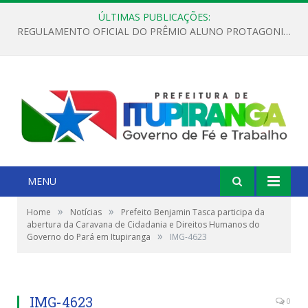
ÚLTIMAS PUBLICAÇÕES:
REGULAMENTO OFICIAL DO PRÊMIO ALUNO PROTAGONISTA – EDIÇÃO 2026
MENU
»
»
Home
Notícias
Prefeito Benjamin Tasca participa da
abertura da Caravana de Cidadania e Direitos Humanos do
»
Governo do Pará em Itupiranga
IMG-4623
IMG-4623
0