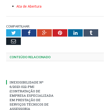
Ata de Abertura
COMPARTILHAR:
Twitter
Facebook
Google+
Pinterest
LinkedIn
Tumblr
Email
CONTEÚDO RELACIONADO
INEXIGIBILIDADE Nº
6/2023-022-PMI
(CONTRATAÇÃO DE
EMPRESA ESPECIALIZADA
EM PRESTAÇÃO DE
SERVIÇOS TÉCNICOS DE
ASSESSORIA