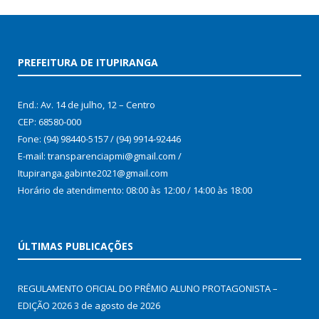
PREFEITURA DE ITUPIRANGA
End.: Av. 14 de julho, 12 – Centro
CEP: 68580-000
Fone: (94) 98440-5157 / (94) 9914-92446
E-mail: transparenciapmi@gmail.com /
Itupiranga.gabinte2021@gmail.com
Horário de atendimento: 08:00 às 12:00 / 14:00 às 18:00
ÚLTIMAS PUBLICAÇÕES
REGULAMENTO OFICIAL DO PRÊMIO ALUNO PROTAGONISTA –
EDIÇÃO 2026
3 de agosto de 2026