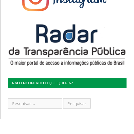
NÃO ENCONTROU O QUE QUERIA?