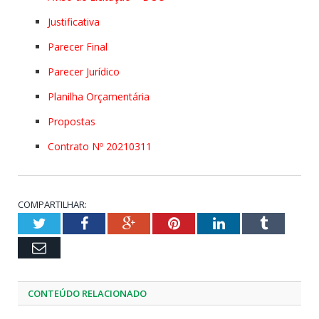
Justificativa
Parecer Final
Parecer Jurídico
Planilha Orçamentária
Propostas
Contrato Nº 20210311
COMPARTILHAR:
Twitter
Facebook
Google+
Pinterest
LinkedIn
Tumblr
Email
CONTEÚDO RELACIONADO