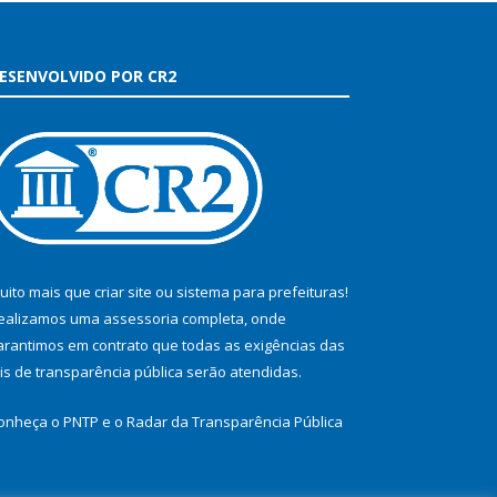
ESENVOLVIDO POR CR2
uito mais que
criar site
ou
sistema para prefeituras
!
ealizamos uma
assessoria
completa, onde
arantimos em contrato que todas as exigências das
eis de transparência pública
serão atendidas.
onheça o
PNTP
e o
Radar da Transparência Pública