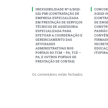
INEXIGIBILIDADE Nº 6/2023-
CONCOR
022-PMI (CONTRATAÇÃO DE
3/2023-
EMPRESA ESPECIALIZADA
(CONTR
EM PRESTAÇÃO DE SERVIÇOS
DE ENG
TÉCNICOS DE ASSESSORIA
CONSTR
ESPECIALIZADA PARA
PADRÃO 
EFETUAR A COORDENAÇÃO E
CONVÊNI
GERENCIAMENTO DAS
FIRMAD
ATIVIDADES
SECRETA
ADMINISTRATIVAS NOS
EDUCAÇÃ
PORTAIS DO TCM – PA, TCE –
ITUPIR
PA, E OUTROS PORTAIS DE
PRESTAÇÃO DE CONTAS)
Os comentários estão fechados.