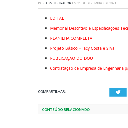
POR
ADMINISTRADOR
EM
21 DE DEZEMBRO DE 2021
EDITAL
Memorial Descritivo e Especificações Tecn
PLANILHA COMPLETA
Projeto Básico – Iacy Costa e Silva
PUBLICAÇÃO DO DOU
Contratação de Empresa de Engenharia pa
COMPARTILHAR:
Twi
CONTEÚDO RELACIONADO