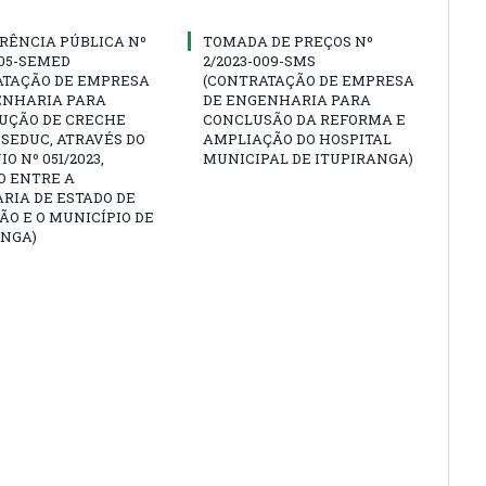
RÊNCIA PÚBLICA Nº
TOMADA DE PREÇOS Nº
005-SEMED
2/2023-009-SMS
ATAÇÃO DE EMPRESA
(CONTRATAÇÃO DE EMPRESA
ENHARIA PARA
DE ENGENHARIA PARA
UÇÃO DE CRECHE
CONCLUSÃO DA REFORMA E
SEDUC, ATRAVÉS DO
AMPLIAÇÃO DO HOSPITAL
O Nº 051/2023,
MUNICIPAL DE ITUPIRANGA)
O ENTRE A
RIA DE ESTADO DE
O E O MUNICÍPIO DE
ANGA)