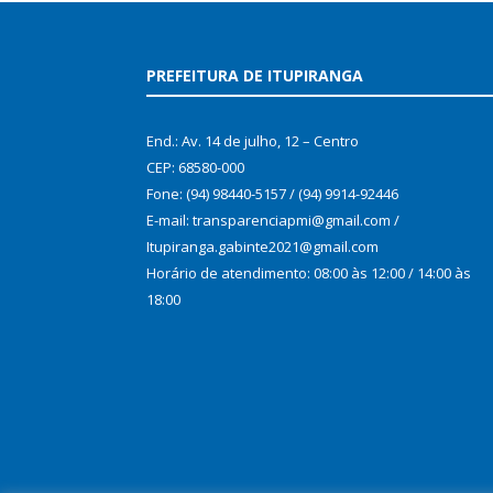
PREFEITURA DE ITUPIRANGA
End.: Av. 14 de julho, 12 – Centro
CEP: 68580-000
Fone: (94) 98440-5157 / (94) 9914-92446
E-mail: transparenciapmi@gmail.com /
Itupiranga.gabinte2021@gmail.com
Horário de atendimento: 08:00 às 12:00 / 14:00 às
18:00