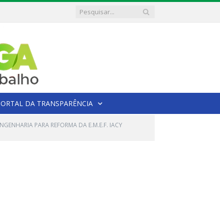
PORTAL DA TRANSPARÊNCIA
NGENHARIA PARA REFORMA DA E.M.E.F. IACY