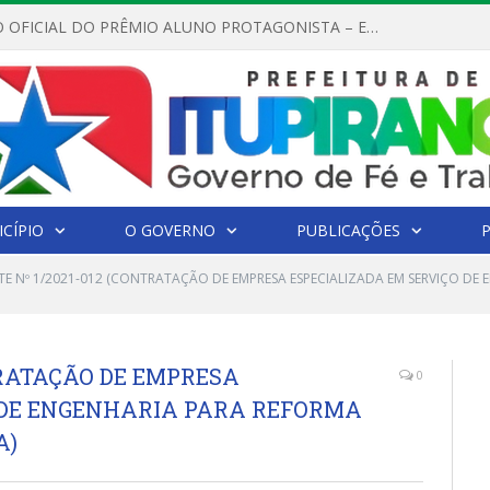
REGULAMENTO OFICIAL DO PRÊMIO ALUNO PROTAGONISTA – EDIÇÃO 2026
CÍPIO
O GOVERNO
PUBLICAÇÕES
E Nº 1/2021-012 (CONTRATAÇÃO DE EMPRESA ESPECIALIZADA EM SERVIÇO DE E
NTRATAÇÃO DE EMPRESA
0
 DE ENGENHARIA PARA REFORMA
A)