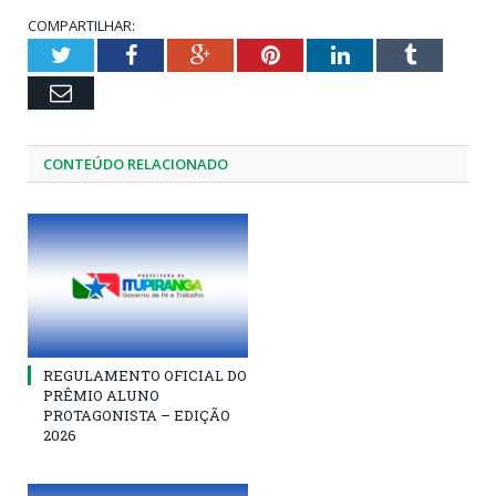
COMPARTILHAR:
Twitter
Facebook
Google+
Pinterest
LinkedIn
Tumblr
Email
CONTEÚDO RELACIONADO
REGULAMENTO OFICIAL DO
PRÊMIO ALUNO
PROTAGONISTA – EDIÇÃO
2026