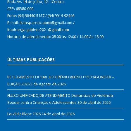
End.: Av. 14 de julho, 12 – Centro
CEP: 68580-000
Fone: (94) 98440-5157 / (94) 9914-92446
E-mail: transparenciapmi@gmail.com /
Itupiranga.gabinte2021@gmail.com
Horário de atendimento: 08:00 às 12:00 / 14:00 às 18:00
ÚLTIMAS PUBLICAÇÕES
REGULAMENTO OFICIAL DO PRÊMIO ALUNO PROTAGONISTA –
EDIÇÃO 2026
3 de agosto de 2026
FLUXO UNIFICADO DE ATENDIMENTO Denúncias de Violência
Sexual contra Crianças e Adolescentes
30 de abril de 2026
Lei Aldir Blanc 2026
24 de abril de 2026