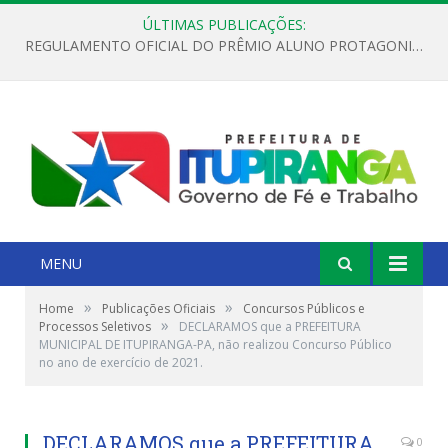
ÚLTIMAS PUBLICAÇÕES:
REGULAMENTO OFICIAL DO PRÊMIO ALUNO PROTAGONISTA – EDIÇÃO 2026
MENU
»
»
Home
Publicações Oficiais
Concursos Públicos e
»
Processos Seletivos
DECLARAMOS que a PREFEITURA
MUNICIPAL DE ITUPIRANGA-PA, não realizou Concurso Público
no ano de exercício de 2021.
DECLARAMOS que a PREFEITURA
0