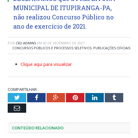
MUNICIPAL DE ITUPIRANGA-PA,
não realizou Concurso Público no
ano de exercício de 2021.
POR
CR2-ADMIN5
EM
30 DE DEZEMBRO DE 2021
CONCURSOS PÚBLICOS E PROCESSOS SELETIVOS
,
PUBLICAÇÕES OFICIAIS
Clique aqui para visualizar
COMPARTILHAR:
Twitter
Facebook
Google+
Pinterest
LinkedIn
Tumblr
Email
CONTEÚDO RELACIONADO