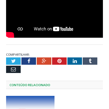
COMPARTILHAR:
Twitter
Facebook
Google+
Pinterest
LinkedIn
Tumblr
Email
CONTEÚDO RELACIONADO