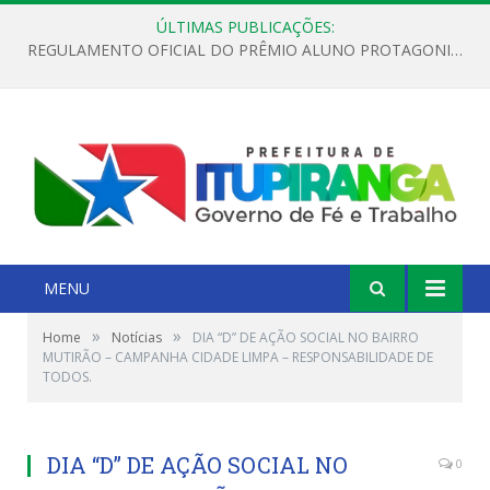
ÚLTIMAS PUBLICAÇÕES:
REGULAMENTO OFICIAL DO PRÊMIO ALUNO PROTAGONISTA – EDIÇÃO 2026
MENU
»
»
Home
Notícias
DIA “D” DE AÇÃO SOCIAL NO BAIRRO
MUTIRÃO – CAMPANHA CIDADE LIMPA – RESPONSABILIDADE DE
TODOS.
DIA “D” DE AÇÃO SOCIAL NO
0