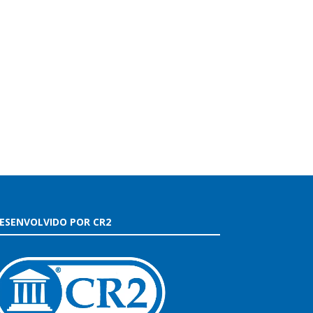
ESENVOLVIDO POR CR2