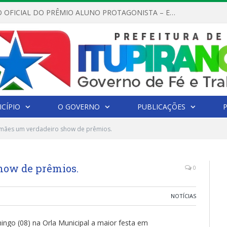
REGULAMENTO OFICIAL DO PRÊMIO ALUNO PROTAGONISTA – EDIÇÃO 2026
CÍPIO
O GOVERNO
PUBLICAÇÕES
 mães um verdadeiro show de prêmios.
how de prêmios.
0
NOTÍCIAS
ingo (08) na Orla Municipal a maior festa em