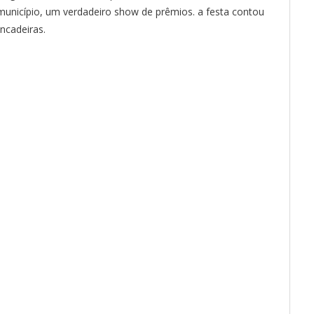
unicípio, um verdadeiro show de prêmios. a festa contou
ncadeiras.