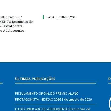
NIFICADO DE
Lei Aldir Blanc 2026
ENTO Denúncias de
a Sexual contra
 e Adolescentes
ÚLTIMAS PUBLICAÇÕES
D
REGULAMENTO OFICIAL DO PRÊMIO ALUNO
PROTAGONISTA – EDIÇÃO 2026
3 de agosto de 2026
FLUXO UNIFICADO DE ATENDIMENTO Denúncias de