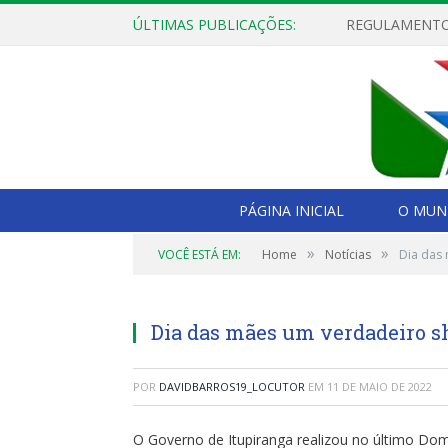
ÚLTIMAS PUBLICAÇÕES:
PÁGINA INICIAL
O MUNI
»
»
VOCÊ ESTÁ EM:
Home
Notícias
Dia das
Dia das mães um verdadeiro s
POR
DAVIDBARROS19_LOCUTOR
EM
11 DE MAIO DE 2022
O Governo de Itupiranga realizou no último Dom