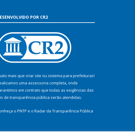
ESENVOLVIDO POR CR2
uito mais que
criar site
ou
sistema para prefeituras
!
ealizamos uma
assessoria
completa, onde
arantimos em contrato que todas as exigências das
eis de transparência pública
serão atendidas.
onheça o
PNTP
e o
Radar da Transparência Pública