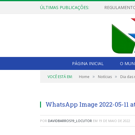
ÚLTIMAS PUBLICAÇÕES:
PÁGINA INICIAL
O MUNI
»
»
VOCÊ ESTÁ EM:
Home
Notícias
Dia das
WhatsApp Image 2022-05-11 at 
POR
DAVIDBARROS19_LOCUTOR
EM
19 DE MAIO DE 2022