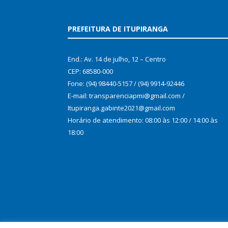
PREFEITURA DE ITUPIRANGA
End.: Av. 14 de julho, 12 – Centro
CEP: 68580-000
Fone: (94) 98440-5157 / (94) 9914-92446
E-mail: transparenciapmi@gmail.com /
Itupiranga.gabinte2021@gmail.com
Horário de atendimento: 08:00 às 12:00 / 14:00 às
18:00