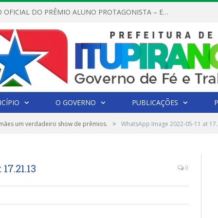
REGULAMENTO OFICIAL DO PRÊMIO ALUNO PROTAGONISTA – EDIÇÃO 2026
CÍPIO
O GOVERNO
PUBLICAÇÕES
»
 mães um verdadeiro show de prêmios.
WhatsApp Image 2022-05-11 at 17.
17.21.13
0