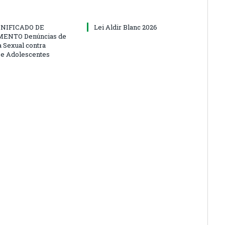
NIFICADO DE
Lei Aldir Blanc 2026
ENTO Denúncias de
a Sexual contra
 e Adolescentes