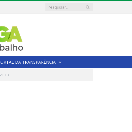
PORTAL DA TRANSPARÊNCIA
21.13