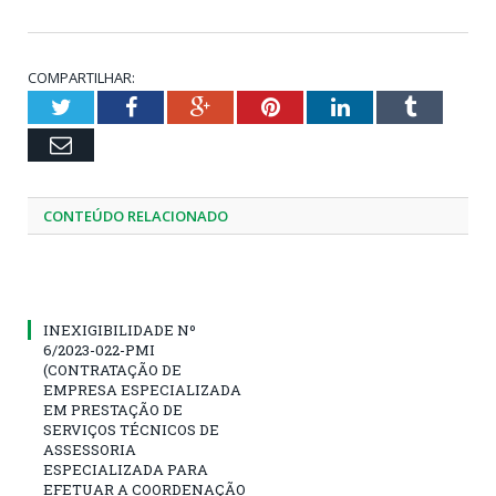
COMPARTILHAR:
Twitter
Facebook
Google+
Pinterest
LinkedIn
Tumblr
Email
CONTEÚDO RELACIONADO
INEXIGIBILIDADE Nº
6/2023-022-PMI
(CONTRATAÇÃO DE
EMPRESA ESPECIALIZADA
EM PRESTAÇÃO DE
SERVIÇOS TÉCNICOS DE
ASSESSORIA
ESPECIALIZADA PARA
EFETUAR A COORDENAÇÃO