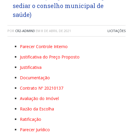
sediar o conselho municipal de
saúde)
POR
CR2-ADMIN3
EM
8 DE ABRIL DE 2021
LICITAÇÕES
Parecer Controle Interno
Justificativa do Preço Proposto
Justificativa
Documentação
Contrato Nº 20210137
Avaliação do Imóvel
Razão da Escolha
Ratificação
Parecer Jurídico