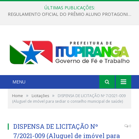
ÚLTIMAS PUBLICAÇÕES:
REGULAMENTO OFICIAL DO PRÊMIO ALUNO PROTAGONISTA – EDIÇÃO 2026
MENU
»
»
Home
Licitações
DISPENSA DE LICITAÇÃO Nº 7/2021-009
(Aluguel de imóvel para sediar o conselho municipal de saúde)
DISPENSA DE LICITAÇÃO Nº
0
7/2021-009 (Aluguel de imóvel para