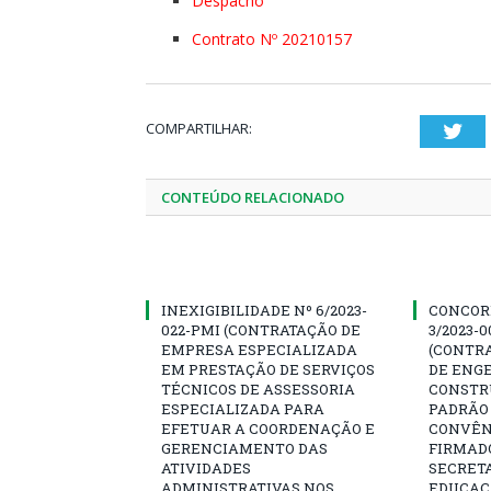
Despacho
Contrato Nº 20210157
COMPARTILHAR:
Twi
CONTEÚDO RELACIONADO
INEXIGIBILIDADE Nº 6/2023-
CONCOR
022-PMI (CONTRATAÇÃO DE
3/2023-
EMPRESA ESPECIALIZADA
(CONTR
EM PRESTAÇÃO DE SERVIÇOS
DE ENG
TÉCNICOS DE ASSESSORIA
CONSTR
ESPECIALIZADA PARA
PADRÃO 
EFETUAR A COORDENAÇÃO E
CONVÊNI
GERENCIAMENTO DAS
FIRMAD
ATIVIDADES
SECRETA
ADMINISTRATIVAS NOS
EDUCAÇÃ