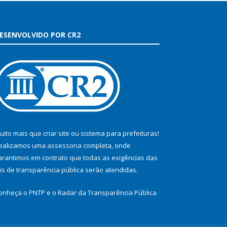
ESENVOLVIDO POR CR2
uito mais que
criar site
ou
sistema para prefeituras
!
ealizamos uma
assessoria
completa, onde
arantimos em contrato que todas as exigências das
eis de transparência pública
serão atendidas.
onheça o
PNTP
e o
Radar da Transparência Pública