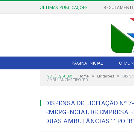
ÚLTIMAS PUBLICAÇÕES:
PÁGINA INICIAL
O MUNI
»
»
VOCÊ ESTÁ EM:
Home
Licitações
DISPE
AMBULÂNCIAS TIPO “B”)
DISPENSA DE LICITAÇÃO Nº 7
EMERGENCIAL DE EMPRESA E
DUAS AMBULÂNCIAS TIPO “B”