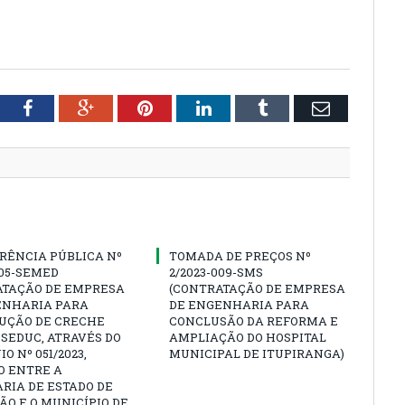
tter
Facebook
Google+
Pinterest
LinkedIn
Tumblr
Email
RÊNCIA PÚBLICA Nº
TOMADA DE PREÇOS Nº
005-SEMED
2/2023-009-SMS
ATAÇÃO DE EMPRESA
(CONTRATAÇÃO DE EMPRESA
ENHARIA PARA
DE ENGENHARIA PARA
UÇÃO DE CRECHE
CONCLUSÃO DA REFORMA E
SEDUC, ATRAVÉS DO
AMPLIAÇÃO DO HOSPITAL
O Nº 051/2023,
MUNICIPAL DE ITUPIRANGA)
O ENTRE A
RIA DE ESTADO DE
O E O MUNICÍPIO DE