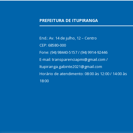
PREFEITURA DE ITUPIRANGA
End.: Av. 14 de julho, 12 – Centro
CEP: 68580-000
Fone: (94) 98440-5157 / (94) 9914-92446
E-mail: transparenciapmi@gmail.com /
Itupiranga.gabinte2021@gmail.com
Horário de atendimento: 08:00 às 12:00 / 14:00 às
18:00