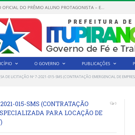
REGULAMENTO OFICIAL DO PRÊMIO ALUNO PROTAGONISTA – EDIÇÃO 2026
CÍPIO
O GOVERNO
PUBLICAÇÕES
NSA DE LICITAÇÃO Nº 7-2021-015-SMS (CONTRATAÇÃO EMERGENCIAL DE EMPRE
-2021-015-SMS (CONTRATAÇÃO
0
SPECIALIZADA PARA LOCAÇÃO DE
)