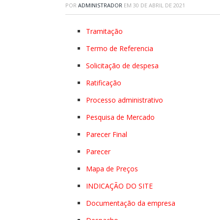
POR
ADMINISTRADOR
EM
30 DE ABRIL DE 2021
Tramitação
Termo de Referencia
Solicitação de despesa
Ratificação
Processo administrativo
Pesquisa de Mercado
Parecer Final
Parecer
Mapa de Preços
INDICAÇÃO DO SITE
Documentação da empresa