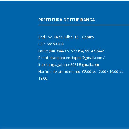
PREFEITURA DE ITUPIRANGA
End.: Av. 14 de julho, 12 – Centro
CEP: 68580-000
Fone: (94) 98440-5157 / (94) 9914-92446
E-mail: transparenciapmi@gmail.com /
Itupiranga.gabinte2021@gmail.com
Horário de atendimento: 08:00 às 12:00 / 14:00 às
18:00