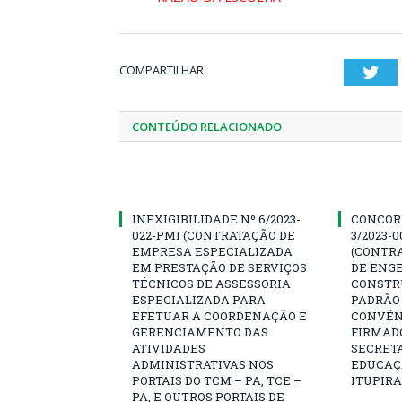
COMPARTILHAR:
Twi
CONTEÚDO RELACIONADO
INEXIGIBILIDADE Nº 6/2023-
CONCOR
022-PMI (CONTRATAÇÃO DE
3/2023-
EMPRESA ESPECIALIZADA
(CONTR
EM PRESTAÇÃO DE SERVIÇOS
DE ENG
TÉCNICOS DE ASSESSORIA
CONSTR
ESPECIALIZADA PARA
PADRÃO 
EFETUAR A COORDENAÇÃO E
CONVÊNI
GERENCIAMENTO DAS
FIRMAD
ATIVIDADES
SECRETA
ADMINISTRATIVAS NOS
EDUCAÇÃ
PORTAIS DO TCM – PA, TCE –
ITUPIR
PA, E OUTROS PORTAIS DE