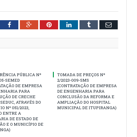
tter
Facebook
Google+
Pinterest
LinkedIn
Tumblr
Email
RÊNCIA PÚBLICA Nº
TOMADA DE PREÇOS Nº
005-SEMED
2/2023-009-SMS
ATAÇÃO DE EMPRESA
(CONTRATAÇÃO DE EMPRESA
ENHARIA PARA
DE ENGENHARIA PARA
UÇÃO DE CRECHE
CONCLUSÃO DA REFORMA E
SEDUC, ATRAVÉS DO
AMPLIAÇÃO DO HOSPITAL
O Nº 051/2023,
MUNICIPAL DE ITUPIRANGA)
O ENTRE A
RIA DE ESTADO DE
O E O MUNICÍPIO DE
ANGA)