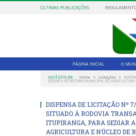
ÚLTIMAS PUBLICAÇÕES:
PÁGINA INICIAL
O MUNI
»
»
VOCÊ ESTÁ EM:
Home
Licitações
DISPE
SEDIAR A SECRETARIA MUNICIPAL DE AGRICULTURA
DISPENSA DE LICITAÇÃO Nº 7
SITUADO À RODOVIA TRANS
ITUPIRANGA, PARA SEDIAR A
AGRICULTURA E NÚCLEO DE 