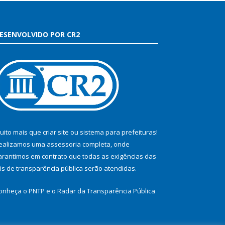
ESENVOLVIDO POR CR2
uito mais que
criar site
ou
sistema para prefeituras
!
ealizamos uma
assessoria
completa, onde
arantimos em contrato que todas as exigências das
eis de transparência pública
serão atendidas.
onheça o
PNTP
e o
Radar da Transparência Pública