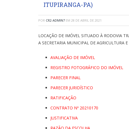
ITUPIRANGA-PA)
POR
CR2-ADMIN7
EM
28 DE ABRIL DE 2021
LOCAÇÃO DE IMÓVEL SITUADO À RODOVIA TR
A SECRETARIA MUNICIPAL DE AGRICULTURA 
AVALIAÇÃO DE IMÓVEL
REGISTRO FOTOGRÁFICO DO IMÓVEL
PARECER FINAL
PARECER JURIDÍSTICO
RATIFICAÇÃO
CONTRATO Nº 20210170
JUSTIFICATIVA
RAZÃO DA ESCOLHA