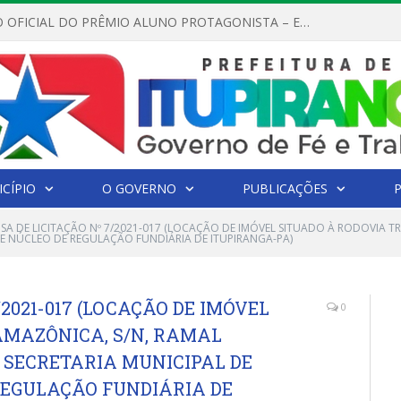
REGULAMENTO OFICIAL DO PRÊMIO ALUNO PROTAGONISTA – EDIÇÃO 2026
CÍPIO
O GOVERNO
PUBLICAÇÕES
NSA DE LICITAÇÃO Nº 7/2021-017 (LOCAÇÃO DE IMÓVEL SITUADO À RODOVIA T
 E NÚCLEO DE REGULAÇÃO FUNDIÁRIA DE ITUPIRANGA-PA)
/2021-017 (LOCAÇÃO DE IMÓVEL
0
AMAZÔNICA, S/N, RAMAL
 SECRETARIA MUNICIPAL DE
REGULAÇÃO FUNDIÁRIA DE