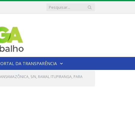
PORTAL DA TRANSPARÊNCIA
RANSAMAZÔNICA, S/N, RAMAL ITUPIRANGA, PARA