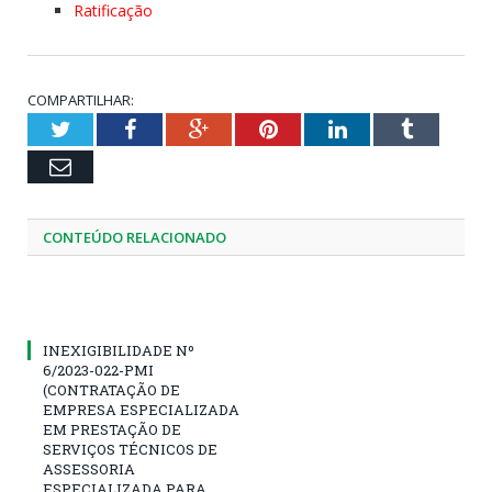
Ratificação
COMPARTILHAR:
Twitter
Facebook
Google+
Pinterest
LinkedIn
Tumblr
Email
CONTEÚDO RELACIONADO
INEXIGIBILIDADE Nº
6/2023-022-PMI
(CONTRATAÇÃO DE
EMPRESA ESPECIALIZADA
EM PRESTAÇÃO DE
SERVIÇOS TÉCNICOS DE
ASSESSORIA
ESPECIALIZADA PARA