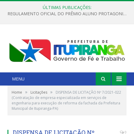
ÚLTIMAS PUBLICAÇÕES:
REGULAMENTO OFICIAL DO PRÊMIO ALUNO PROTAGONISTA – EDIÇÃO 2026
MENU
»
»
Home
Licitações
DISPENSA DE LICITAÇÃO Nº 7/2021-022
(Contratação de empresa especializada em serviços de
engenharia para execução de reforma da fachada da Prefeitura
Municipal de Itupiranga-PA)
DISPENSA DE LICITAÇÃO Nº
0