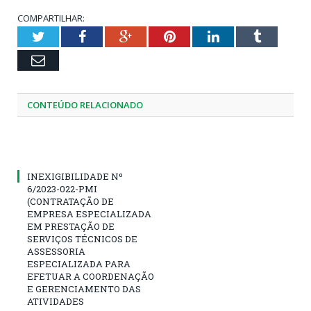
COMPARTILHAR:
Twitter
Facebook
Google+
Pinterest
LinkedIn
Tumblr
Email
CONTEÚDO RELACIONADO
INEXIGIBILIDADE Nº
6/2023-022-PMI
(CONTRATAÇÃO DE
EMPRESA ESPECIALIZADA
EM PRESTAÇÃO DE
SERVIÇOS TÉCNICOS DE
ASSESSORIA
ESPECIALIZADA PARA
EFETUAR A COORDENAÇÃO
E GERENCIAMENTO DAS
ATIVIDADES