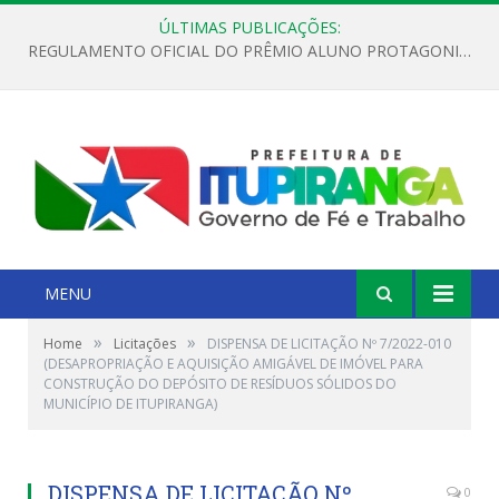
ÚLTIMAS PUBLICAÇÕES:
REGULAMENTO OFICIAL DO PRÊMIO ALUNO PROTAGONISTA – EDIÇÃO 2026
MENU
»
»
Home
Licitações
DISPENSA DE LICITAÇÃO Nº 7/2022-010
(DESAPROPRIAÇÃO E AQUISIÇÃO AMIGÁVEL DE IMÓVEL PARA
CONSTRUÇÃO DO DEPÓSITO DE RESÍDUOS SÓLIDOS DO
MUNICÍPIO DE ITUPIRANGA)
DISPENSA DE LICITAÇÃO Nº
0