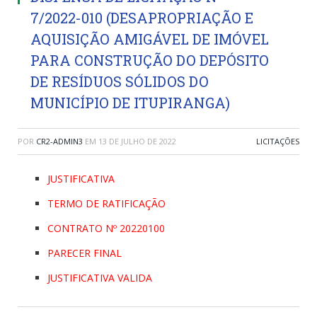
7/2022-010 (DESAPROPRIAÇÃO E
AQUISIÇÃO AMIGÁVEL DE IMÓVEL
PARA CONSTRUÇÃO DO DEPÓSITO
DE RESÍDUOS SÓLIDOS DO
MUNICÍPIO DE ITUPIRANGA)
POR
CR2-ADMIN3
EM
13 DE JULHO DE 2022
LICITAÇÕES
JUSTIFICATIVA
TERMO DE RATIFICAÇÃO
CONTRATO Nº 20220100
PARECER FINAL
JUSTIFICATIVA VALIDA