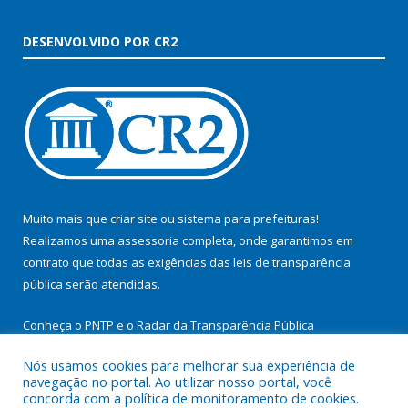
DESENVOLVIDO POR CR2
Muito mais que
criar site
ou
sistema para prefeituras
!
Realizamos uma
assessoria
completa, onde garantimos em
contrato que todas as exigências das
leis de transparência
pública
serão atendidas.
Conheça o
PNTP
e o
Radar da Transparência Pública
Nós usamos cookies para melhorar sua experiência de
navegação no portal. Ao utilizar nosso portal, você
concorda com a política de monitoramento de cookies.