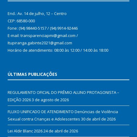
End.: Av. 14 de julho, 12 – Centro
CEP: 68580-000
Fone: (94) 98440-5157 / (94) 9914-92446
E-mail: transparenciapmi@gmail.com /
Itupiranga.gabinte2021@gmail.com
Horário de atendimento: 08:00 às 12:00 / 14:00 às 18:00
ÚLTIMAS PUBLICAÇÕES
REGULAMENTO OFICIAL DO PRÊMIO ALUNO PROTAGONISTA –
EDIÇÃO 2026
3 de agosto de 2026
FLUXO UNIFICADO DE ATENDIMENTO Denúncias de Violência
Sexual contra Crianças e Adolescentes
30 de abril de 2026
Lei Aldir Blanc 2026
24 de abril de 2026