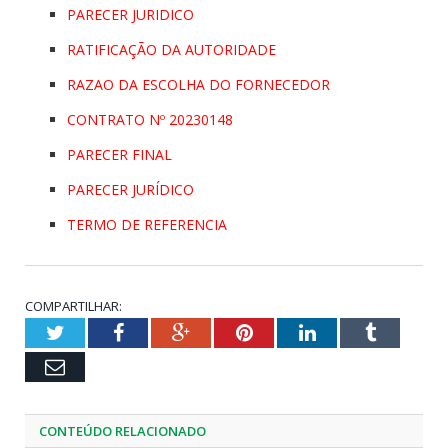
PARECER JURIDICO
RATIFICAÇÃO DA AUTORIDADE
RAZAO DA ESCOLHA DO FORNECEDOR
CONTRATO Nº 20230148
PARECER FINAL
PARECER JURÍDICO
TERMO DE REFERENCIA
COMPARTILHAR:
Twitter
Facebook
Google+
Pinterest
LinkedIn
Tumblr
Email
CONTEÚDO RELACIONADO