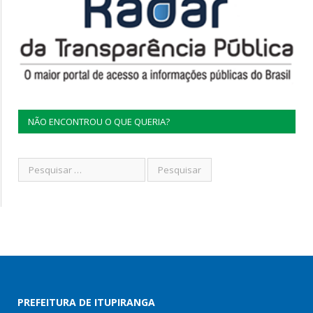
NÃO ENCONTROU O QUE QUERIA?
PREFEITURA DE ITUPIRANGA