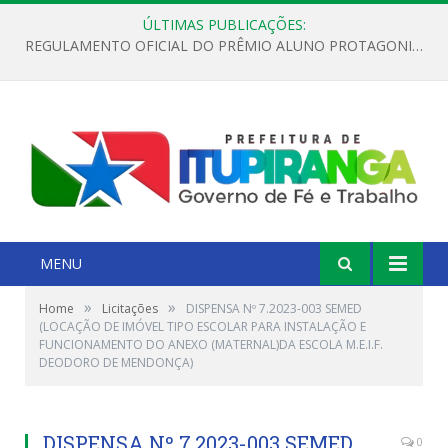
ÚLTIMAS PUBLICAÇÕES:
REGULAMENTO OFICIAL DO PRÊMIO ALUNO PROTAGONISTA – EDIÇÃO 2026
MENU
»
»
Home
Licitações
DISPENSA Nº 7.2023-003 SEMED
(LOCAÇÃO DE IMÓVEL TIPO ESCOLAR PARA INSTALAÇÃO E
FUNCIONAMENTO DO ANEXO (MATERNAL)DA ESCOLA M.E.I.F.
DEODORO DE MENDONÇA)
DISPENSA Nº 7.2023-003 SEMED
0