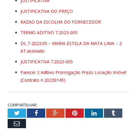
JUSTIFICATIVA
JUSTIFICATIVA DO PREÇO
RAZAO DA ESCOLHA DO FORNECEDOR
TERMO ADITIVO 7.2023-005
DL 7-2023.05 – MARIA ESTELA DA MATA LIMA – 2
AT.assinado
JUSTIFICATIVA 7.2023-005
Parecer 2 Aditivo Prorrogação Prazo Locação Imóvel
(Contrato n 20230145)
COMPARTILHAR:
Twitter
Facebook
Google+
Pinterest
LinkedIn
Tumblr
Email