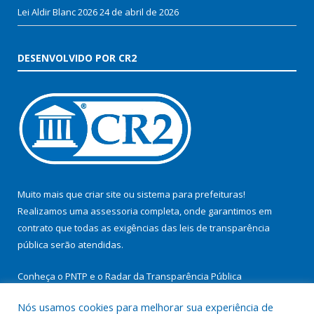
Lei Aldir Blanc 2026
24 de abril de 2026
DESENVOLVIDO POR CR2
Muito mais que
criar site
ou
sistema para prefeituras
!
Realizamos uma
assessoria
completa, onde garantimos em
contrato que todas as exigências das
leis de transparência
pública
serão atendidas.
Conheça o
PNTP
e o
Radar da Transparência Pública
Nós usamos cookies para melhorar sua experiência de