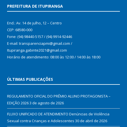
PREFEITURA DE ITUPIRANGA
End.: Av. 14 de julho, 12 – Centro
CEP: 68580-000
Fone: (94) 98440-5157 / (94) 9914-92446
E-mail: transparenciapmi@gmail.com /
Itupiranga.gabinte2021@gmail.com
Horário de atendimento: 08:00 às 12:00 / 14:00 às 18:00
ÚLTIMAS PUBLICAÇÕES
REGULAMENTO OFICIAL DO PRÊMIO ALUNO PROTAGONISTA –
EDIÇÃO 2026
3 de agosto de 2026
FLUXO UNIFICADO DE ATENDIMENTO Denúncias de Violência
Sexual contra Crianças e Adolescentes
30 de abril de 2026