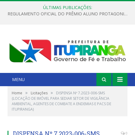
ÚLTIMAS PUBLICAÇÕES:
REGULAMENTO OFICIAL DO PRÊMIO ALUNO PROTAGONISTA – EDIÇÃO 2026
MENU
»
»
Home
Licitações
DISPENSA Nº 7.2023-006-SMS
(LOCAÇÃO DE IMÓVEL PARA SEDIAR SETOR DE VIGILÂNCIA
AMBIENTAL, AGENTES DE COMBATE A ENDEMIAS E PACS DE
ITUPIRANGA)
DISPENSA Nº 7.2023-006-SMS
0