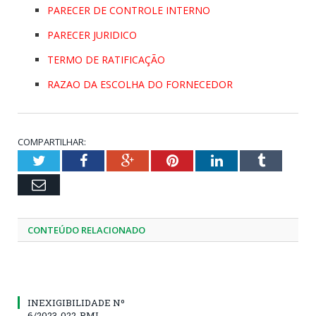
PARECER DE CONTROLE INTERNO
PARECER JURIDICO
TERMO DE RATIFICAÇÃO
RAZAO DA ESCOLHA DO FORNECEDOR
COMPARTILHAR:
Twitter
Facebook
Google+
Pinterest
LinkedIn
Tumblr
Email
CONTEÚDO RELACIONADO
INEXIGIBILIDADE Nº
6/2023-022-PMI