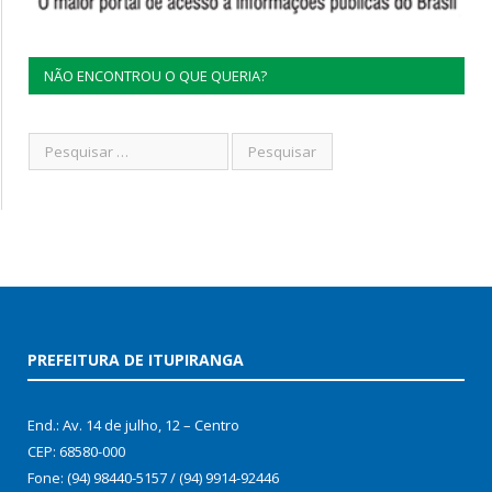
NÃO ENCONTROU O QUE QUERIA?
PREFEITURA DE ITUPIRANGA
End.: Av. 14 de julho, 12 – Centro
CEP: 68580-000
Fone: (94) 98440-5157 / (94) 9914-92446