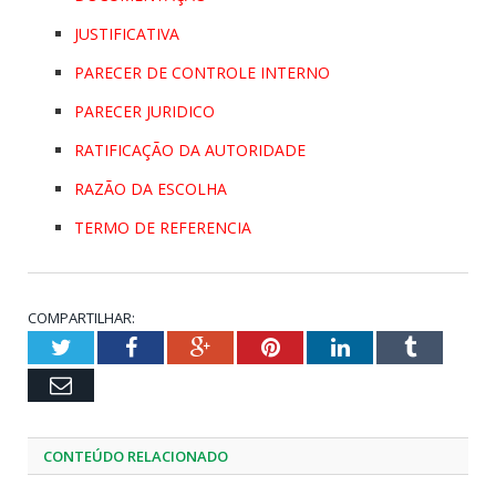
JUSTIFICATIVA
PARECER DE CONTROLE INTERNO
PARECER JURIDICO
RATIFICAÇÃO DA AUTORIDADE
RAZÃO DA ESCOLHA
TERMO DE REFERENCIA
COMPARTILHAR:
Twitter
Facebook
Google+
Pinterest
LinkedIn
Tumblr
Email
CONTEÚDO RELACIONADO