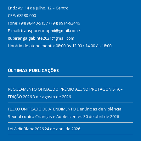
End.: Av. 14 de julho, 12 – Centro
CEP: 68580-000
Fone: (94) 98440-5157 / (94) 9914-92446
E-mail: transparenciapmi@gmail.com /
Itupiranga.gabinte2021@gmail.com
Horário de atendimento: 08:00 às 12:00 / 14:00 às 18:00
ÚLTIMAS PUBLICAÇÕES
REGULAMENTO OFICIAL DO PRÊMIO ALUNO PROTAGONISTA –
EDIÇÃO 2026
3 de agosto de 2026
FLUXO UNIFICADO DE ATENDIMENTO Denúncias de Violência
Sexual contra Crianças e Adolescentes
30 de abril de 2026
Lei Aldir Blanc 2026
24 de abril de 2026