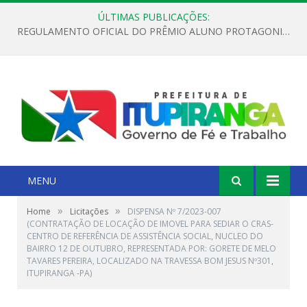
ÚLTIMAS PUBLICAÇÕES:
REGULAMENTO OFICIAL DO PRÊMIO ALUNO PROTAGONISTA – EDIÇÃO 2026
MENU
»
»
Home
Licitações
DISPENSA Nº 7/2023-007
(CONTRATAÇÃO DE LOCAÇÃO DE IMOVEL PARA SEDIAR O CRAS-
CENTRO DE REFERÊNCIA DE ASSISTÊNCIA SOCIAL, NUCLEO DO
BAIRRO 12 DE OUTUBRO, REPRESENTADA POR: GORETE DE MELO
TAVARES PEREIRA, LOCALIZADO NA TRAVESSA BOM JESUS Nº301,
ITUPIRANGA -PA)