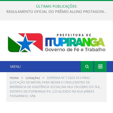
ÚLTIMAS PUBLICAÇÕES:
REGULAMENTO OFICIAL DO PRÊMIO ALUNO PROTAGONISTA – EDIÇÃO 2026
MENU
»
»
Home
Licitações
DISPENSA Nº 7.2023-012-FMAS
(LOCAÇÃO DE IMÓVEL PARA SEDIAR O CRAS (CENTRO DE
REFERENCIA DE ASSISTÊNCIA SOCIAL) NA VILA CRUZEIRO DO SUL,
DISTRITO DE ITUPIRANGA-PA, LOCALIZADO NA RUA JARBAS
PASSARINHO, S/N)