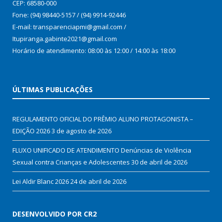
CEP: 68580-000
Fone: (94) 98440-5157 / (94) 9914-92446
E-mail: transparenciapmi@gmail.com /
Itupiranga.gabinte2021@gmail.com
Horário de atendimento: 08:00 às 12:00 / 14:00 às 18:00
ÚLTIMAS PUBLICAÇÕES
REGULAMENTO OFICIAL DO PRÊMIO ALUNO PROTAGONISTA –
EDIÇÃO 2026
3 de agosto de 2026
FLUXO UNIFICADO DE ATENDIMENTO Denúncias de Violência
Sexual contra Crianças e Adolescentes
30 de abril de 2026
Lei Aldir Blanc 2026
24 de abril de 2026
DESENVOLVIDO POR CR2