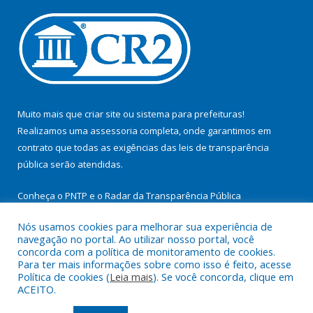
Muito mais que
criar site
ou
sistema para prefeituras
!
Realizamos uma
assessoria
completa, onde garantimos em
contrato que todas as exigências das
leis de transparência
pública
serão atendidas.
Conheça o
PNTP
e o
Radar da Transparência Pública
Nós usamos cookies para melhorar sua experiência de
navegação no portal. Ao utilizar nosso portal, você
concorda com a política de monitoramento de cookies.
Para ter mais informações sobre como isso é feito, acesse
Todos os direitos reservados a Prefeitura Municipal de
Política de cookies (
Leia mais
). Se você concorda, clique em
Itupiranga.
ACEITO.