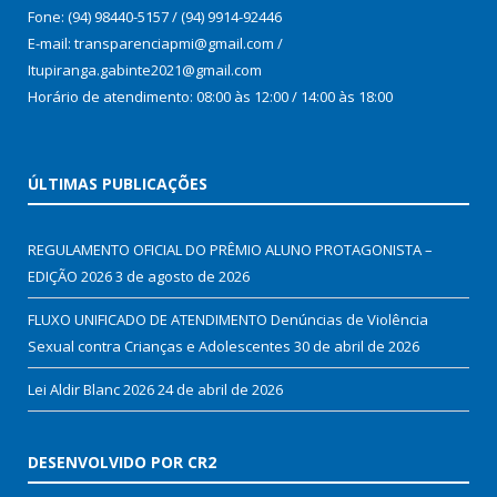
Fone: (94) 98440-5157 / (94) 9914-92446
E-mail: transparenciapmi@gmail.com /
Itupiranga.gabinte2021@gmail.com
Horário de atendimento: 08:00 às 12:00 / 14:00 às 18:00
ÚLTIMAS PUBLICAÇÕES
REGULAMENTO OFICIAL DO PRÊMIO ALUNO PROTAGONISTA –
EDIÇÃO 2026
3 de agosto de 2026
FLUXO UNIFICADO DE ATENDIMENTO Denúncias de Violência
Sexual contra Crianças e Adolescentes
30 de abril de 2026
Lei Aldir Blanc 2026
24 de abril de 2026
DESENVOLVIDO POR CR2