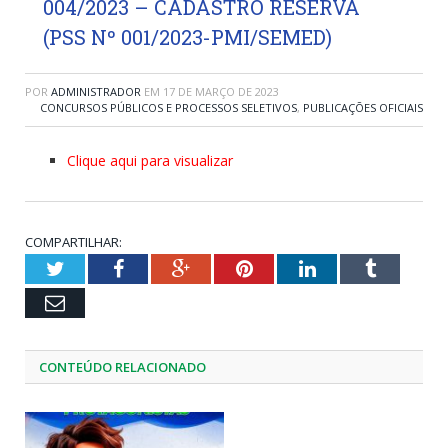
004/2023 – CADASTRO RESERVA
(PSS Nº 001/2023-PMI/SEMED)
POR
ADMINISTRADOR
EM
17 DE MARÇO DE 2023
CONCURSOS PÚBLICOS E PROCESSOS SELETIVOS
,
PUBLICAÇÕES OFICIAIS
Clique aqui para visualizar
COMPARTILHAR:
Twitter
Facebook
Google+
Pinterest
LinkedIn
Tumblr
Email
CONTEÚDO RELACIONADO