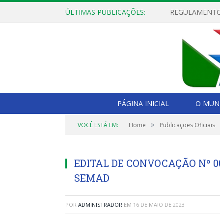
ÚLTIMAS PUBLICAÇÕES:
PÁGINA INICIAL
O MUNI
»
VOCÊ ESTÁ EM:
Home
Publicações Oficiais
EDITAL DE CONVOCAÇÃO Nº 0
SEMAD
POR
ADMINISTRADOR
EM
16 DE MAIO DE 2023