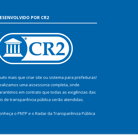
ESENVOLVIDO POR CR2
uito mais que
criar site
ou
sistema para prefeituras
!
ealizamos uma
assessoria
completa, onde
arantimos em contrato que todas as exigências das
eis de transparência pública
serão atendidas.
onheça o
PNTP
e o
Radar da Transparência Pública