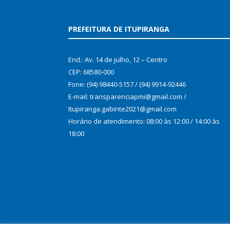
PREFEITURA DE ITUPIRANGA
End.: Av. 14 de julho, 12 – Centro
CEP: 68580-000
Fone: (94) 98440-5157 / (94) 9914-92446
E-mail: transparenciapmi@gmail.com /
Itupiranga.gabinte2021@gmail.com
Horário de atendimento: 08:00 às 12:00 / 14:00 às
18:00