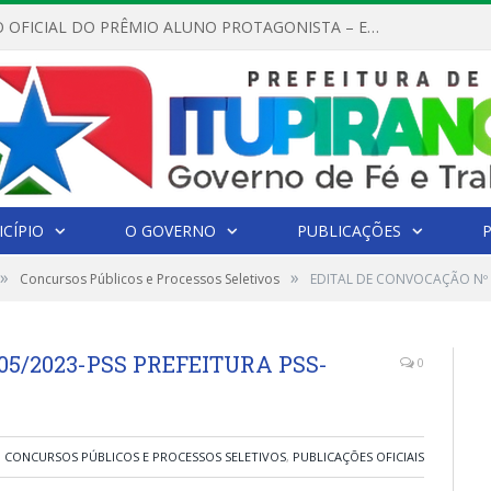
REGULAMENTO OFICIAL DO PRÊMIO ALUNO PROTAGONISTA – EDIÇÃO 2026
CÍPIO
O GOVERNO
PUBLICAÇÕES
»
»
Concursos Públicos e Processos Seletivos
EDITAL DE CONVOCAÇÃO Nº 0
05/2023-PSS PREFEITURA PSS-
0
CONCURSOS PÚBLICOS E PROCESSOS SELETIVOS
,
PUBLICAÇÕES OFICIAIS