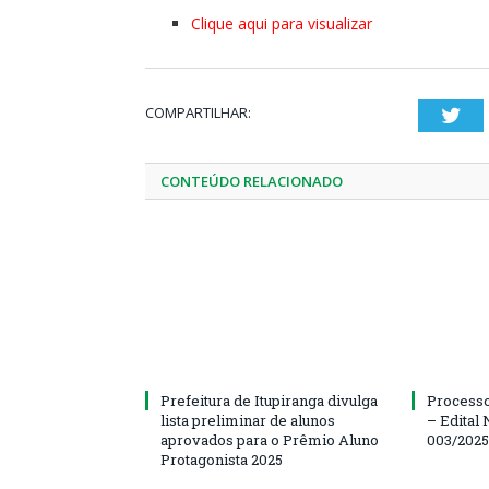
Clique aqui para visualizar
COMPARTILHAR:
Twi
CONTEÚDO RELACIONADO
Prefeitura de Itupiranga divulga
Processo
lista preliminar de alunos
– Edital 
aprovados para o Prêmio Aluno
003/202
Protagonista 2025