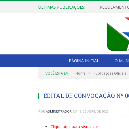
ÚLTIMAS PUBLICAÇÕES:
PÁGINA INICIAL
O MUNI
»
VOCÊ ESTÁ EM:
Home
Publicações Oficiais
EDITAL DE CONVOCAÇÃO Nº 006
POR
ADMINISTRADOR
EM
18 DE ABRIL DE 2023
Clique aqui para visualizar