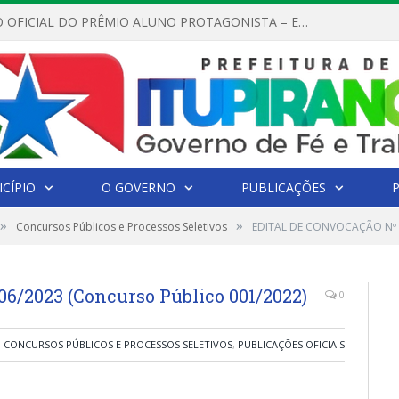
REGULAMENTO OFICIAL DO PRÊMIO ALUNO PROTAGONISTA – EDIÇÃO 2026
CÍPIO
O GOVERNO
PUBLICAÇÕES
»
»
Concursos Públicos e Processos Seletivos
EDITAL DE CONVOCAÇÃO Nº 0
/2023 (Concurso Público 001/2022)
0
CONCURSOS PÚBLICOS E PROCESSOS SELETIVOS
,
PUBLICAÇÕES OFICIAIS