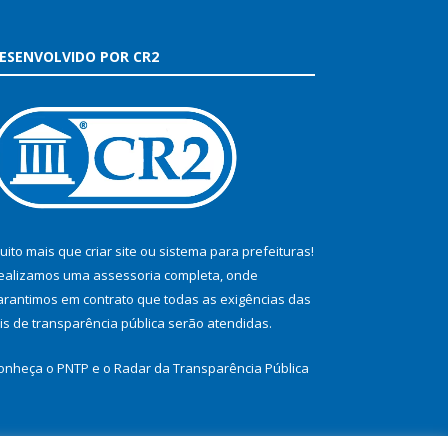
ESENVOLVIDO POR CR2
uito mais que
criar site
ou
sistema para prefeituras
!
ealizamos uma
assessoria
completa, onde
arantimos em contrato que todas as exigências das
eis de transparência pública
serão atendidas.
onheça o
PNTP
e o
Radar da Transparência Pública