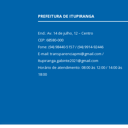
PREFEITURA DE ITUPIRANGA
End.: Av. 14 de julho, 12 – Centro
CEP: 68580-000
Fone: (94) 98440-5157 / (94) 9914-92446
E-mail: transparenciapmi@gmail.com /
Itupiranga.gabinte2021@gmail.com
Horário de atendimento: 08:00 às 12:00 / 14:00 às
18:00