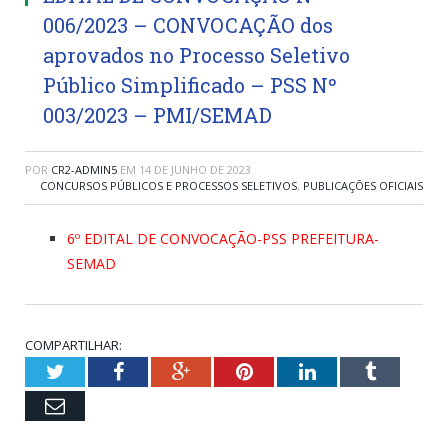
006/2023 – CONVOCAÇÃO dos
aprovados no Processo Seletivo
Público Simplificado – PSS Nº
003/2023 – PMI/SEMAD
POR
CR2-ADMIN5
EM
14 DE JUNHO DE 2023
CONCURSOS PÚBLICOS E PROCESSOS SELETIVOS
,
PUBLICAÇÕES OFICIAIS
6º EDITAL DE CONVOCAÇÃO-PSS PREFEITURA-
SEMAD
COMPARTILHAR:
Twitter
Facebook
Google+
Pinterest
LinkedIn
Tumblr
Email