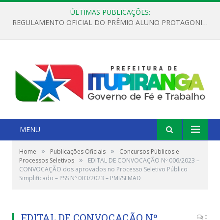
ÚLTIMAS PUBLICAÇÕES:
REGULAMENTO OFICIAL DO PRÊMIO ALUNO PROTAGONISTA – EDIÇÃO 2026
MENU
»
»
Home
Publicações Oficiais
Concursos Públicos e
»
Processos Seletivos
EDITAL DE CONVOCAÇÃO Nº 006/2023 –
CONVOCAÇÃO dos aprovados no Processo Seletivo Público
Simplificado – PSS Nº 003/2023 – PMI/SEMAD
EDITAL DE CONVOCAÇÃO Nº
0