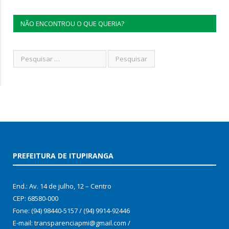
NÃO ENCONTROU O QUE QUERIA?
PREFEITURA DE ITUPIRANGA
End.: Av. 14 de julho, 12 – Centro
CEP: 68580-000
Fone: (94) 98440-5157 / (94) 9914-92446
E-mail: transparenciapmi@gmail.com /