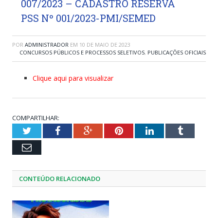
007/2023 – CADASTRO RESERVA
PSS Nº 001/2023-PMI/SEMED
POR
ADMINISTRADOR
EM
10 DE MAIO DE 2023
CONCURSOS PÚBLICOS E PROCESSOS SELETIVOS
,
PUBLICAÇÕES OFICIAIS
Clique aqui para visualizar
COMPARTILHAR:
Twitter
Facebook
Google+
Pinterest
LinkedIn
Tumblr
Email
CONTEÚDO RELACIONADO