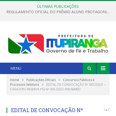
ÚLTIMAS PUBLICAÇÕES:
REGULAMENTO OFICIAL DO PRÊMIO ALUNO PROTAGONISTA – EDIÇÃO 2026
MENU
»
»
Home
Publicações Oficiais
Concursos Públicos e
»
Processos Seletivos
EDITAL DE CONVOCAÇÃO Nº 007/2023 –
CADASTRO RESERVA PSS Nº 001/2023-PMI/SEMED
EDITAL DE CONVOCAÇÃO Nº
0