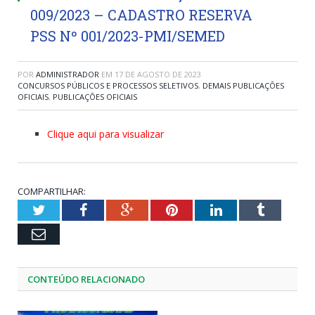
009/2023 – CADASTRO RESERVA
PSS Nº 001/2023-PMI/SEMED
POR
ADMINISTRADOR
EM
17 DE AGOSTO DE 2023
CONCURSOS PÚBLICOS E PROCESSOS SELETIVOS
,
DEMAIS PUBLICAÇÕES
OFICIAIS
,
PUBLICAÇÕES OFICIAIS
Clique aqui para visualizar
COMPARTILHAR:
Twitter
Facebook
Google+
Pinterest
LinkedIn
Tumblr
Email
CONTEÚDO RELACIONADO