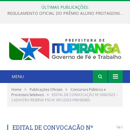
ÚLTIMAS PUBLICAÇÕES:
REGULAMENTO OFICIAL DO PRÊMIO ALUNO PROTAGONISTA – EDIÇÃO 2026
MENU
»
»
Home
Publicações Oficiais
Concursos Públicos e
»
Processos Seletivos
EDITAL DE CONVOCAÇÃO Nº 009/2023 –
CADASTRO RESERVA PSS Nº 001/2023-PMI/SEMED
EDITAL DE CONVOCAÇÃO Nº
0