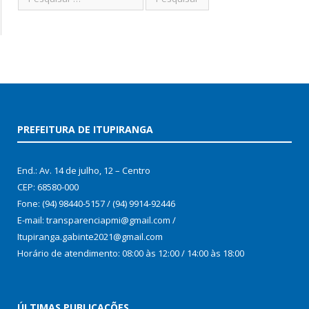
PREFEITURA DE ITUPIRANGA
End.: Av. 14 de julho, 12 – Centro
CEP: 68580-000
Fone: (94) 98440-5157 / (94) 9914-92446
E-mail: transparenciapmi@gmail.com /
Itupiranga.gabinte2021@gmail.com
Horário de atendimento: 08:00 às 12:00 / 14:00 às 18:00
ÚLTIMAS PUBLICAÇÕES