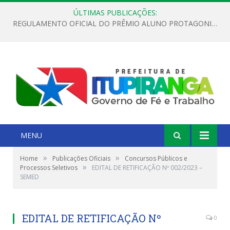
ÚLTIMAS PUBLICAÇÕES:
REGULAMENTO OFICIAL DO PRÊMIO ALUNO PROTAGONISTA – EDIÇÃO 2026
MENU
»
»
Home
Publicações Oficiais
Concursos Públicos e
»
Processos Seletivos
EDITAL DE RETIFICAÇÃO Nº 002/2023 –
SEMED
EDITAL DE RETIFICAÇÃO Nº
0