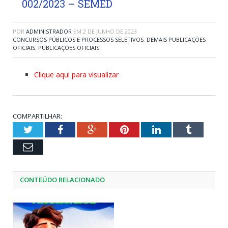
002/2023 – SEMED
POR
ADMINISTRADOR
EM
2 DE JUNHO DE 2023
CONCURSOS PÚBLICOS E PROCESSOS SELETIVOS
,
DEMAIS PUBLICAÇÕES
OFICIAIS
,
PUBLICAÇÕES OFICIAIS
Clique aqui para visualizar
COMPARTILHAR:
Twitter
Facebook
Google+
Pinterest
LinkedIn
Tumblr
Email
CONTEÚDO RELACIONADO