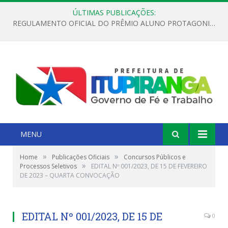
ÚLTIMAS PUBLICAÇÕES:
REGULAMENTO OFICIAL DO PRÊMIO ALUNO PROTAGONISTA – EDIÇÃO 2026
MENU
»
»
Home
Publicações Oficiais
Concursos Públicos e
»
Processos Seletivos
EDITAL Nº 001/2023, DE 15 DE FEVEREIRO
DE 2023 – QUARTA CONVOCAÇÃO
EDITAL Nº 001/2023, DE 15 DE
0