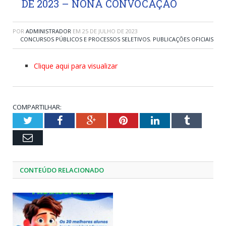
DE 2023 – NONA CONVOCAÇÃO
POR
ADMINISTRADOR
EM
25 DE JULHO DE 2023
CONCURSOS PÚBLICOS E PROCESSOS SELETIVOS
,
PUBLICAÇÕES OFICIAIS
Clique aqui para visualizar
COMPARTILHAR:
Twitter
Facebook
Google+
Pinterest
LinkedIn
Tumblr
Email
CONTEÚDO RELACIONADO