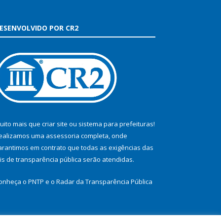
ESENVOLVIDO POR CR2
uito mais que
criar site
ou
sistema para prefeituras
!
ealizamos uma
assessoria
completa, onde
arantimos em contrato que todas as exigências das
eis de transparência pública
serão atendidas.
onheça o
PNTP
e o
Radar da Transparência Pública