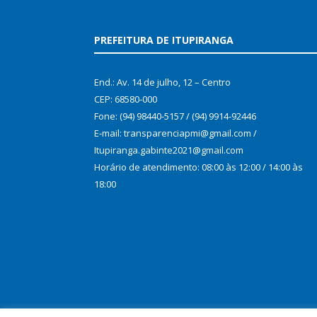
PREFEITURA DE ITUPIRANGA
End.: Av. 14 de julho, 12 – Centro
CEP: 68580-000
Fone: (94) 98440-5157 / (94) 9914-92446
E-mail: transparenciapmi@gmail.com /
Itupiranga.gabinte2021@gmail.com
Horário de atendimento: 08:00 às 12:00 / 14:00 às
18:00