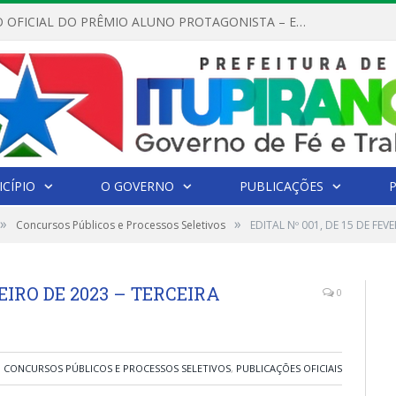
REGULAMENTO OFICIAL DO PRÊMIO ALUNO PROTAGONISTA – EDIÇÃO 2026
CÍPIO
O GOVERNO
PUBLICAÇÕES
»
»
Concursos Públicos e Processos Seletivos
EDITAL Nº 001, DE 15 DE FE
REIRO DE 2023 – TERCEIRA
0
CONCURSOS PÚBLICOS E PROCESSOS SELETIVOS
,
PUBLICAÇÕES OFICIAIS