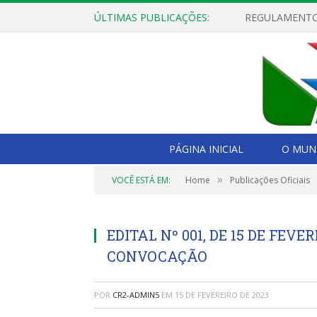
ÚLTIMAS PUBLICAÇÕES:
PÁGINA INICIAL
O MUNI
»
VOCÊ ESTÁ EM:
Home
Publicações Oficiais
EDITAL Nº 001, DE 15 DE FEVE
CONVOCAÇÃO
POR
CR2-ADMIN5
EM
15 DE FEVEREIRO DE 2023