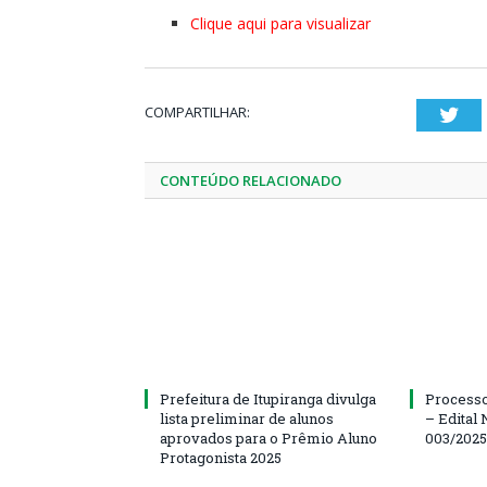
Clique aqui para visualizar
COMPARTILHAR:
Twi
CONTEÚDO RELACIONADO
Prefeitura de Itupiranga divulga
Processo
lista preliminar de alunos
– Edital 
aprovados para o Prêmio Aluno
003/202
Protagonista 2025