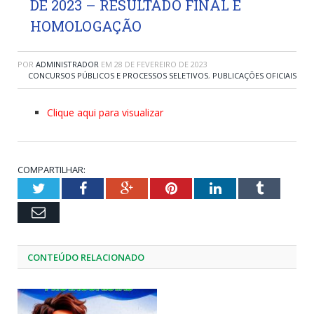
DE 2023 – RESULTADO FINAL E
HOMOLOGAÇÃO
POR
ADMINISTRADOR
EM
28 DE FEVEREIRO DE 2023
CONCURSOS PÚBLICOS E PROCESSOS SELETIVOS
,
PUBLICAÇÕES OFICIAIS
Clique aqui para visualizar
COMPARTILHAR:
Twitter
Facebook
Google+
Pinterest
LinkedIn
Tumblr
Email
CONTEÚDO RELACIONADO