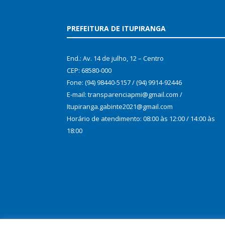
PREFEITURA DE ITUPIRANGA
End.: Av. 14 de julho, 12 – Centro
CEP: 68580-000
Fone: (94) 98440-5157 / (94) 9914-92446
E-mail: transparenciapmi@gmail.com /
Itupiranga.gabinte2021@gmail.com
Horário de atendimento: 08:00 às 12:00 / 14:00 às
18:00