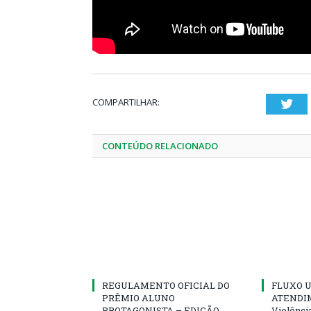
COMPARTILHAR:
Twi
CONTEÚDO RELACIONADO
REGULAMENTO OFICIAL DO
FLUXO U
PRÊMIO ALUNO
ATENDIM
PROTAGONISTA – EDIÇÃO
Violênci