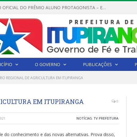
REGULAMENTO OFICIAL DO PRÊMIO ALUNO PROTAGONISTA – EDIÇÃO 2026
CÍPIO
O GOVERNO
PUBLICAÇÕES
O REGIONAL DE AGRICULTURA EM ITUPIRANGA
RICULTURA EM ITUPIRANGA
0
021
NOTÍCIAS
,
TV PREFEITURA
de do conhecimento e das novas alternativas. Prova disso,