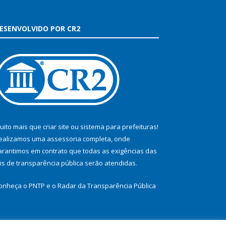
ESENVOLVIDO POR CR2
uito mais que
criar site
ou
sistema para prefeituras
!
ealizamos uma
assessoria
completa, onde
arantimos em contrato que todas as exigências das
eis de transparência pública
serão atendidas.
onheça o
PNTP
e o
Radar da Transparência Pública