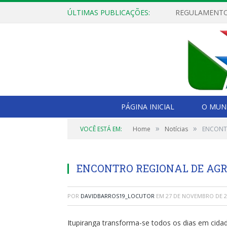
ÚLTIMAS PUBLICAÇÕES:
PÁGINA INICIAL
O MUNI
»
»
VOCÊ ESTÁ EM:
Home
Notícias
ENCONTR
ENCONTRO REGIONAL DE AG
POR
DAVIDBARROS19_LOCUTOR
EM
27 DE NOVEMBRO DE 2
Itupiranga transforma-se todos os dias em cida