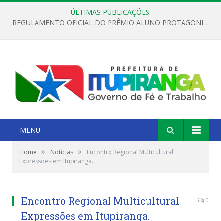
ÚLTIMAS PUBLICAÇÕES:
REGULAMENTO OFICIAL DO PRÊMIO ALUNO PROTAGONISTA – EDIÇÃO 2026
MENU
»
»
Home
Notícias
Encontro Regional Multicultural
Expressões em Itupiranga.
Encontro Regional Multicultural
0
Expressões em Itupiranga.