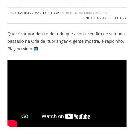
POR
DAVIDBARROS19_LOCUTOR
EM
18 DE NOVEMBRO DE 2021
NOTÍCIAS
,
TV PREFEITURA
Quer ficar por dentro de tudo que aconteceu fim de semana
passado na Orla de Itupiranga? A gente mostra, é rapidinho.
Play no vídeo