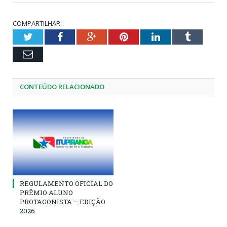
COMPARTILHAR:
Twitter
Facebook
Google+
Pinterest
LinkedIn
Tumblr
Email
CONTEÚDO RELACIONADO
REGULAMENTO OFICIAL DO
PRÊMIO ALUNO
PROTAGONISTA – EDIÇÃO
2026