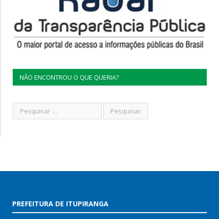
NÃO ENCONTROU O QUE QUERIA?
PREFEITURA DE ITUPIRANGA