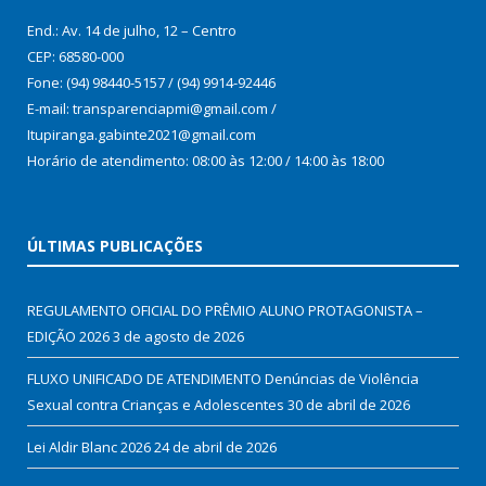
End.: Av. 14 de julho, 12 – Centro
CEP: 68580-000
Fone: (94) 98440-5157 / (94) 9914-92446
E-mail: transparenciapmi@gmail.com /
Itupiranga.gabinte2021@gmail.com
Horário de atendimento: 08:00 às 12:00 / 14:00 às 18:00
ÚLTIMAS PUBLICAÇÕES
REGULAMENTO OFICIAL DO PRÊMIO ALUNO PROTAGONISTA –
EDIÇÃO 2026
3 de agosto de 2026
FLUXO UNIFICADO DE ATENDIMENTO Denúncias de Violência
Sexual contra Crianças e Adolescentes
30 de abril de 2026
Lei Aldir Blanc 2026
24 de abril de 2026