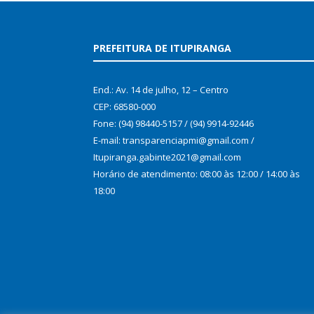
PREFEITURA DE ITUPIRANGA
End.: Av. 14 de julho, 12 – Centro
CEP: 68580-000
Fone: (94) 98440-5157 / (94) 9914-92446
E-mail: transparenciapmi@gmail.com /
Itupiranga.gabinte2021@gmail.com
Horário de atendimento: 08:00 às 12:00 / 14:00 às
18:00