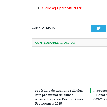
Clique aqui para visualizar
COMPARTILHAR:
Twi
CONTEÚDO RELACIONADO
Prefeitura de Itupiranga divulga
Processo
lista preliminar de alunos
– Edital 
aprovados para o Prêmio Aluno
003/202
Protagonista 2025