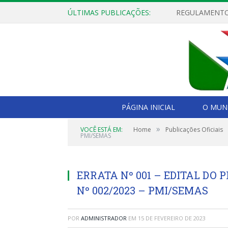
ÚLTIMAS PUBLICAÇÕES:
PÁGINA INICIAL
O MUNI
»
VOCÊ ESTÁ EM:
Home
Publicações Oficiais
PMI/SEMAS
ERRATA Nº 001 – EDITAL DO 
Nº 002/2023 – PMI/SEMAS
POR
ADMINISTRADOR
EM
15 DE FEVEREIRO DE 2023