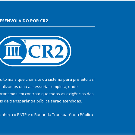
ESENVOLVIDO POR CR2
uito mais que
criar site
ou
sistema para prefeituras
!
ealizamos uma
assessoria
completa, onde
arantimos em contrato que todas as exigências das
eis de transparência pública
serão atendidas.
onheça o
PNTP
e o
Radar da Transparência Pública