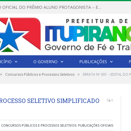
REGULAMENTO OFICIAL DO PRÊMIO ALUNO PROTAGONISTA – EDIÇÃO 2026
CÍPIO
O GOVERNO
PUBLICAÇÕES
»
»
Concursos Públicos e Processos Seletivos
ERRATA Nº 001 – EDITAL DO 
PROCESSO SELETIVO SIMPLIFICADO
0
CONCURSOS PÚBLICOS E PROCESSOS SELETIVOS
,
PUBLICAÇÕES OFICIAIS