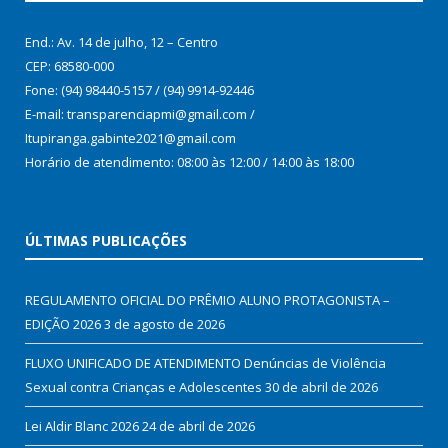
End.: Av. 14 de julho, 12 – Centro
CEP: 68580-000
Fone: (94) 98440-5157 / (94) 9914-92446
E-mail: transparenciapmi@gmail.com /
Itupiranga.gabinte2021@gmail.com
Horário de atendimento: 08:00 às 12:00 / 14:00 às 18:00
ÚLTIMAS PUBLICAÇÕES
REGULAMENTO OFICIAL DO PRÊMIO ALUNO PROTAGONISTA –
EDIÇÃO 2026
3 de agosto de 2026
FLUXO UNIFICADO DE ATENDIMENTO Denúncias de Violência
Sexual contra Crianças e Adolescentes
30 de abril de 2026
Lei Aldir Blanc 2026
24 de abril de 2026