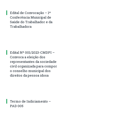
Edital de Convocação – 1ª
Conferência Municipal de
Saúde do Trabalhador e da
Trabalhadora
Edital Nº 001/2023-CMDPI –
Convoca a eleição dos
representantes da sociedade
civil organizada para compor
o conselho municipal dos
direitos da pessoa idosa
Termo de Indiciamento –
PAD 005