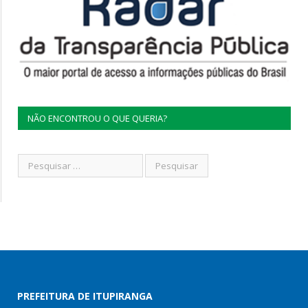
NÃO ENCONTROU O QUE QUERIA?
PREFEITURA DE ITUPIRANGA