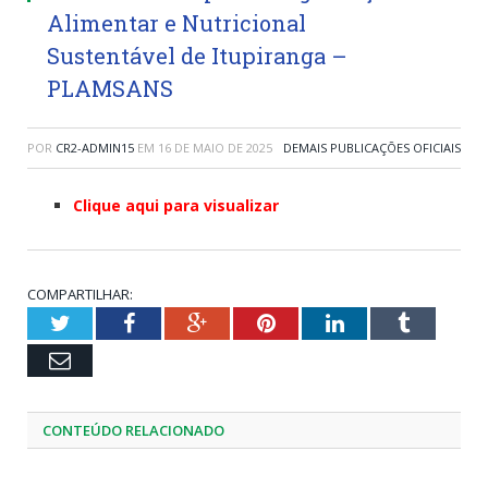
Alimentar e Nutricional
Sustentável de Itupiranga –
PLAMSANS
POR
CR2-ADMIN15
EM
16 DE MAIO DE 2025
DEMAIS PUBLICAÇÕES OFICIAIS
Clique aqui para visualizar
COMPARTILHAR:
Twitter
Facebook
Google+
Pinterest
LinkedIn
Tumblr
Email
CONTEÚDO RELACIONADO