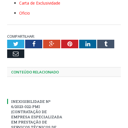
Carta de Exclusividade
Oficio
COMPARTILHAR:
Twitter
Facebook
Google+
Pinterest
LinkedIn
Tumblr
Email
CONTEÚDO RELACIONADO
INEXIGIBILIDADE Nº
6/2023-022-PMI
(CONTRATAÇÃO DE
EMPRESA ESPECIALIZADA
EM PRESTAÇÃO DE
SERVIÇOS TÉCNICOS DE