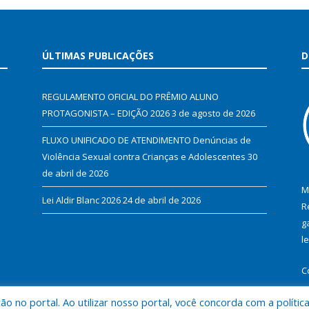
ÚLTIMAS PUBLICAÇÕES
D
REGULAMENTO OFICIAL DO PRÊMIO ALUNO
PROTAGONISTA – EDIÇÃO 2026
3 de agosto de 2026
FLUXO UNIFICADO DE ATENDIMENTO Denúncias de
Violência Sexual contra Crianças e Adolescentes
30
de abril de 2026
M
Lei Aldir Blanc 2026
24 de abril de 2026
R
g
l
C
 no portal. Ao utilizar nosso portal, você concorda com a polític