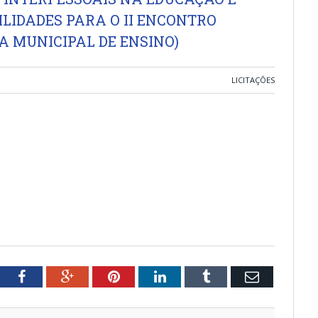
LIDADES PARA O II ENCONTRO
A MUNICIPAL DE ENSINO)
LICITAÇÕES
tter
Facebook
Google+
Pinterest
LinkedIn
Tumblr
Email