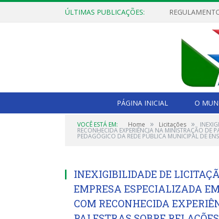
ÚLTIMAS PUBLICAÇÕES:
PÁGINA INICIAL
O MUNI
»
»
VOCÊ ESTÁ EM:
Home
Licitações
INEXI
RECONHECIDA EXPERIÊNCIA NA MINISTRAÇÃO DE P
PEDAGÓGICO DA REDE PÚBLICA MUNICIPAL DE ENS
INEXIGIBILIDADE DE LICITAÇÃ
EMPRESA ESPECIALIZADA EM
COM RECONHECIDA EXPERIÊN
PALESTRAS SOBRE RELAÇÕES