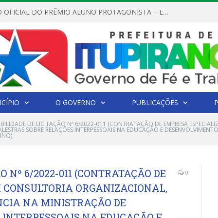
REGULAMENTO OFICIAL DO PRÊMIO ALUNO PROTAGONISTA – EDIÇÃO 2026
CÍPIO
O GOVERNO
PUBLICAÇÕES
GIBILIDADE DE LICITAÇÃO Nº 6/2022-011 (CONTRATAÇÃO DE EMPRESA ESPECI
ALESTRAS SOBRE RELAÇÕES INTERPESSOAIS NA EDUCAÇÃO E DESENVOLVIMENTO
INO)
O Nº 6/2022-011 (CONTRATAÇÃO DE
0
 CONSULTORIA ORGANIZACIONAL,
CIA NA MINISTRAÇÃO DE
 INTERPESSOAIS NA EDUCAÇÃO E