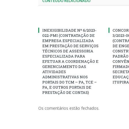
CONTEÚDO RELACIONADO
INEXIGIBILIDADE Nº 6/2023-
CONCOR
022-PMI (CONTRATAÇÃO DE
3/2023-
EMPRESA ESPECIALIZADA
(CONTR
EM PRESTAÇÃO DE SERVIÇOS
DE ENG
TÉCNICOS DE ASSESSORIA
CONSTR
ESPECIALIZADA PARA
PADRÃO 
EFETUAR A COORDENAÇÃO E
CONVÊNI
GERENCIAMENTO DAS
FIRMAD
ATIVIDADES
SECRETA
ADMINISTRATIVAS NOS
EDUCAÇÃ
PORTAIS DO TCM – PA, TCE –
ITUPIR
PA, E OUTROS PORTAIS DE
PRESTAÇÃO DE CONTAS)
Os comentários estão fechados.