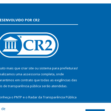
ESENVOLVIDO POR CR2
uito mais que
criar site
ou
sistema para prefeituras
!
ealizamos uma
assessoria
completa, onde
arantimos em contrato que todas as exigências das
eis de transparência pública
serão atendidas.
onheça o
PNTP
e o
Radar da Transparência Pública
a de