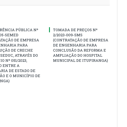
RÊNCIA PÚBLICA Nº
TOMADA DE PREÇOS Nº
005-SEMED
2/2023-009-SMS
ATAÇÃO DE EMPRESA
(CONTRATAÇÃO DE EMPRESA
ENHARIA PARA
DE ENGENHARIA PARA
UÇÃO DE CRECHE
CONCLUSÃO DA REFORMA E
SEDUC, ATRAVÉS DO
AMPLIAÇÃO DO HOSPITAL
O Nº 051/2023,
MUNICIPAL DE ITUPIRANGA)
O ENTRE A
RIA DE ESTADO DE
O E O MUNICÍPIO DE
ANGA)