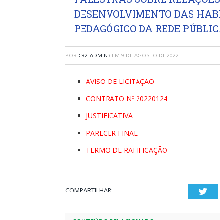
DESENVOLVIMENTO DAS HABI
PEDAGÓGICO DA REDE PÚBLIC
POR
CR2-ADMIN3
EM
9 DE AGOSTO DE 2022
AVISO DE LICITAÇÃO
CONTRATO Nº 20220124
JUSTIFICATIVA
PARECER FINAL
TERMO DE RAFIFICAÇÃO
COMPARTILHAR:
Twi