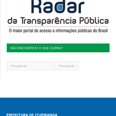
NÃO ENCONTROU O QUE QUERIA?
PREFEITURA DE ITUPIRANGA