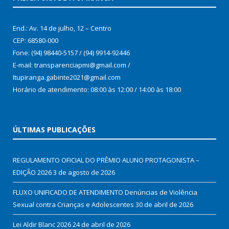
End.: Av. 14 de julho, 12 – Centro
CEP: 68580-000
Fone: (94) 98440-5157 / (94) 9914-92446
E-mail: transparenciapmi@gmail.com /
Itupiranga.gabinte2021@gmail.com
Horário de atendimento: 08:00 às 12:00 / 14:00 às 18:00
ÚLTIMAS PUBLICAÇÕES
REGULAMENTO OFICIAL DO PRÊMIO ALUNO PROTAGONISTA –
EDIÇÃO 2026
3 de agosto de 2026
FLUXO UNIFICADO DE ATENDIMENTO Denúncias de Violência
Sexual contra Crianças e Adolescentes
30 de abril de 2026
Lei Aldir Blanc 2026
24 de abril de 2026