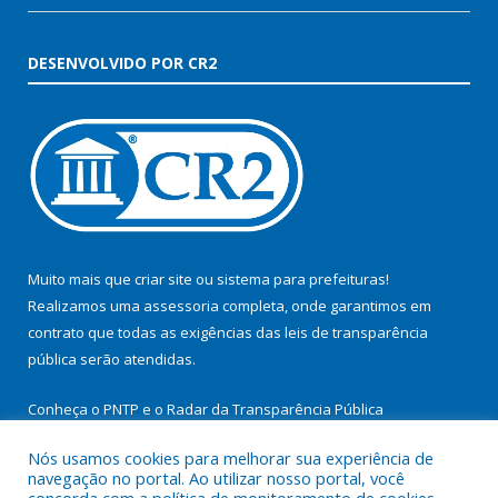
DESENVOLVIDO POR CR2
Muito mais que
criar site
ou
sistema para prefeituras
!
Realizamos uma
assessoria
completa, onde garantimos em
contrato que todas as exigências das
leis de transparência
pública
serão atendidas.
Conheça o
PNTP
e o
Radar da Transparência Pública
Nós usamos cookies para melhorar sua experiência de
navegação no portal. Ao utilizar nosso portal, você