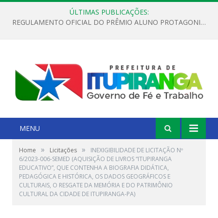
ÚLTIMAS PUBLICAÇÕES:
REGULAMENTO OFICIAL DO PRÊMIO ALUNO PROTAGONISTA – EDIÇÃO 2026
MENU
»
»
Home
Licitações
INEXIGIBILIDADE DE LICITAÇÃO Nº
6/2023-006-SEMED (AQUISIÇÃO DE LIVROS “ITUPIRANGA
EDUCATIVO”, QUE CONTENHA A BIOGRAFIA DIDÁTICA,
PEDAGÓGICA E HISTÓRICA, OS DADOS GEOGRÁFICOS E
CULTURAIS, O RESGATE DA MEMÓRIA E DO PATRIMÔNIO
CULTURAL DA CIDADE DE ITUPIRANGA-PA)