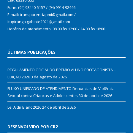
CEP: 68580-000
Fone: (94) 98440-5157 / (94) 9914-92446
E-mail: transparenciapmi@gmail.com /
Itupiranga.gabinte2021@gmail.com
Horário de atendimento: 08:00 às 12:00 / 14:00 às 18:00
ÚLTIMAS PUBLICAÇÕES
REGULAMENTO OFICIAL DO PRÊMIO ALUNO PROTAGONISTA –
EDIÇÃO 2026
3 de agosto de 2026
FLUXO UNIFICADO DE ATENDIMENTO Denúncias de Violência
Sexual contra Crianças e Adolescentes
30 de abril de 2026
Lei Aldir Blanc 2026
24 de abril de 2026
DESENVOLVIDO POR CR2