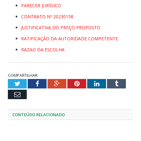
PARECER JURÍDICO
CONTRATO Nº 20230158
JUSTIFICATIVA DO PREÇO PROPOSTO
RATIFICAÇÃO DA AUTORIDADE COMPETENTE
RAZAO DA ESCOLHA
COMPARTILHAR:
Twitter
Facebook
Google+
Pinterest
LinkedIn
Tumblr
Email
CONTEÚDO RELACIONADO