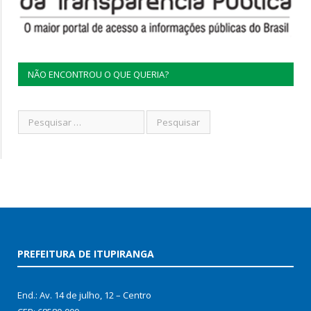
NÃO ENCONTROU O QUE QUERIA?
PREFEITURA DE ITUPIRANGA
End.: Av. 14 de julho, 12 – Centro