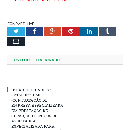
COMPARTILHAR:
Twitter
Facebook
Google+
Pinterest
LinkedIn
Tumblr
Email
CONTEÚDO RELACIONADO
INEXIGIBILIDADE Nº
6/2023-022-PMI
(CONTRATAÇÃO DE
EMPRESA ESPECIALIZADA
EM PRESTAÇÃO DE
SERVIÇOS TÉCNICOS DE
ASSESSORIA
ESPECIALIZADA PARA