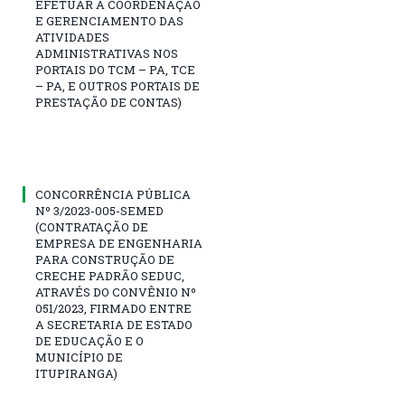
EFETUAR A COORDENAÇÃO
E GERENCIAMENTO DAS
ATIVIDADES
ADMINISTRATIVAS NOS
PORTAIS DO TCM – PA, TCE
– PA, E OUTROS PORTAIS DE
PRESTAÇÃO DE CONTAS)
CONCORRÊNCIA PÚBLICA
Nº 3/2023-005-SEMED
(CONTRATAÇÃO DE
EMPRESA DE ENGENHARIA
PARA CONSTRUÇÃO DE
CRECHE PADRÃO SEDUC,
ATRAVÉS DO CONVÊNIO Nº
051/2023, FIRMADO ENTRE
A SECRETARIA DE ESTADO
DE EDUCAÇÃO E O
MUNICÍPIO DE
ITUPIRANGA)