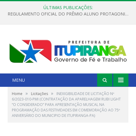
ÚLTIMAS PUBLICAÇÕES:
REGULAMENTO OFICIAL DO PRÊMIO ALUNO PROTAGONISTA – EDIÇÃO 2026
MENU
»
»
Home
Licitações
INEXIGIBILIDADE DE LICITAÇÃO Nº
6/2023-010-PMI (CONTRATAÇÃO DA APARELHAGEM RUBI LIGHT
“O CONSIDERADO” PARA APRESENTAÇÃO MUSICAL NA
PROGRAMAÇÃO DAS FESTIVIDADES EM COMEMORAÇÃO AO 75º
ANIVERSÁRIO DO MUNICIPIO DE ITUPIRANGA-PA)