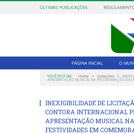
ÚLTIMAS PUBLICAÇÕES:
PÁGINA INICIAL
O MUNI
»
»
VOCÊ ESTÁ EM:
Home
Licitações
INEXI
APRESENTAÇÃO MUSICAL NA PROGRAMAÇÃO DAS FE
INEXIGIBILIDADE DE LICITAÇ
CONTORA INTERNACIONAL P
APRESENTAÇÃO MUSICAL N
FESTIVIDADES EM COMEMORA