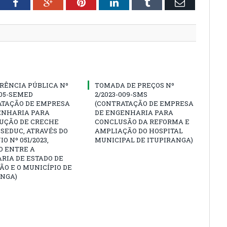
tter
Facebook
Google+
Pinterest
LinkedIn
Tumblr
Email
RÊNCIA PÚBLICA Nº
TOMADA DE PREÇOS Nº
005-SEMED
2/2023-009-SMS
ATAÇÃO DE EMPRESA
(CONTRATAÇÃO DE EMPRESA
ENHARIA PARA
DE ENGENHARIA PARA
UÇÃO DE CRECHE
CONCLUSÃO DA REFORMA E
SEDUC, ATRAVÉS DO
AMPLIAÇÃO DO HOSPITAL
O Nº 051/2023,
MUNICIPAL DE ITUPIRANGA)
O ENTRE A
RIA DE ESTADO DE
O E O MUNICÍPIO DE
ANGA)