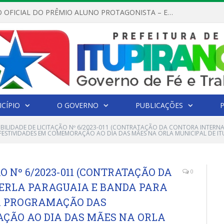
REGULAMENTO OFICIAL DO PRÊMIO ALUNO PROTAGONISTA – EDIÇÃO 2026
CÍPIO
O GOVERNO
PUBLICAÇÕES
GIBILIDADE DE LICITAÇÃO Nº 6/2023-011 (CONTRATAÇÃO DA CONTORA INTERN
STIVIDADES EM COMEMORAÇÃO AO DIA DAS MÃES NA ORLA MUNICIPAL DE IT
ÃO Nº 6/2023-011 (CONTRATAÇÃO DA
0
ERLA PARAGUAIA E BANDA PARA
A PROGRAMAÇÃO DAS
ÇÃO AO DIA DAS MÃES NA ORLA