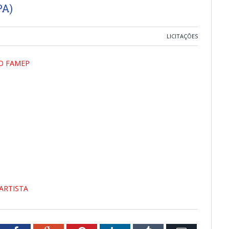
PA)
LICITAÇÕES
ÃO FAMEP
ARTISTA