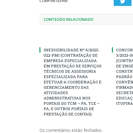
COMPARTILHAR:
Twi
CONTEÚDO RELACIONADO
INEXIGIBILIDADE Nº 6/2023-
CONCOR
022-PMI (CONTRATAÇÃO DE
3/2023-
EMPRESA ESPECIALIZADA
(CONTR
EM PRESTAÇÃO DE SERVIÇOS
DE ENG
TÉCNICOS DE ASSESSORIA
CONSTR
ESPECIALIZADA PARA
PADRÃO 
EFETUAR A COORDENAÇÃO E
CONVÊNI
GERENCIAMENTO DAS
FIRMAD
ATIVIDADES
SECRETA
ADMINISTRATIVAS NOS
EDUCAÇÃ
PORTAIS DO TCM – PA, TCE –
ITUPIR
PA, E OUTROS PORTAIS DE
PRESTAÇÃO DE CONTAS)
Os comentários estão fechados.