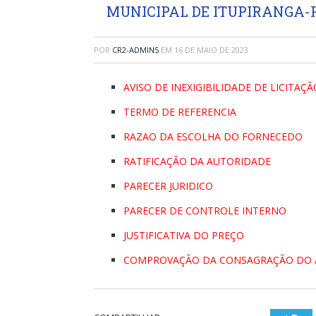
MUNICIPAL DE ITUPIRANGA-
POR
CR2-ADMIN5
EM
16 DE MAIO DE 2023
AVISO DE INEXIGIBILIDADE DE LICITAÇ
TERMO DE REFERENCIA
RAZAO DA ESCOLHA DO FORNECEDO
RATIFICAÇÃO DA AUTORIDADE
PARECER JURIDICO
PARECER DE CONTROLE INTERNO
JUSTIFICATIVA DO PREÇO
COMPROVAÇÃO DA CONSAGRAÇÃO DO 