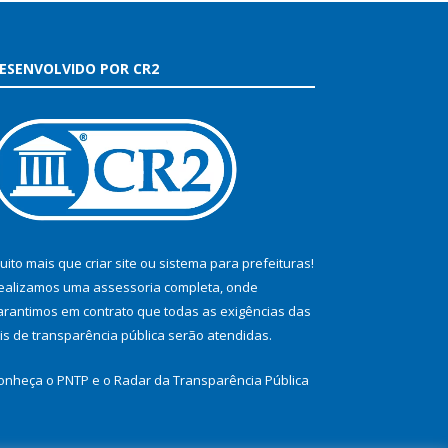
ESENVOLVIDO POR CR2
uito mais que
criar site
ou
sistema para prefeituras
!
ealizamos uma
assessoria
completa, onde
arantimos em contrato que todas as exigências das
eis de transparência pública
serão atendidas.
onheça o
PNTP
e o
Radar da Transparência Pública