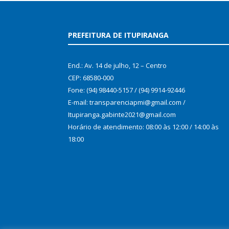
PREFEITURA DE ITUPIRANGA
End.: Av. 14 de julho, 12 – Centro
CEP: 68580-000
Fone: (94) 98440-5157 / (94) 9914-92446
E-mail: transparenciapmi@gmail.com /
Itupiranga.gabinte2021@gmail.com
Horário de atendimento: 08:00 às 12:00 / 14:00 às
18:00