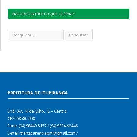
NÃO ENCONTROU O QUE QUERIA?
PREFEITURA DE ITUPIRANGA
End.: Av. 14 de julho, 12 – Centro
CEP: 68580-000
Fone: (94) 98440-5157 / (94) 9914-92446
E-mail: transparenciapmi@gmail.com /