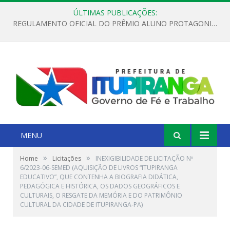
ÚLTIMAS PUBLICAÇÕES:
REGULAMENTO OFICIAL DO PRÊMIO ALUNO PROTAGONISTA – EDIÇÃO 2026
MENU
»
»
Home
Licitações
INEXIGIBILIDADE DE LICITAÇÃO Nº
6/2023-06-SEMED (AQUISIÇÃO DE LIVROS “ITUPIRANGA
EDUCATIVO”, QUE CONTENHA A BIOGRAFIA DIDÁTICA,
PEDAGÓGICA E HISTÓRICA, OS DADOS GEOGRÁFICOS E
CULTURAIS, O RESGATE DA MEMÓRIA E DO PATRIMÔNIO
CULTURAL DA CIDADE DE ITUPIRANGA-PA)