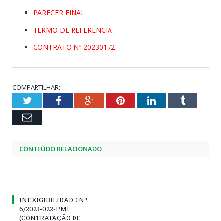
PARECER FINAL
TERMO DE REFERENCIA
CONTRATO Nº 20230172
COMPARTILHAR:
Twitter
Facebook
Google+
Pinterest
LinkedIn
Tumblr
Email
CONTEÚDO RELACIONADO
INEXIGIBILIDADE Nº
6/2023-022-PMI
(CONTRATAÇÃO DE