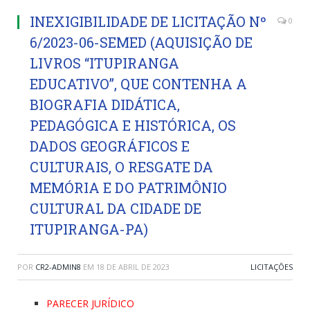
INEXIGIBILIDADE DE LICITAÇÃO Nº
0
6/2023-06-SEMED (AQUISIÇÃO DE
LIVROS “ITUPIRANGA
EDUCATIVO”, QUE CONTENHA A
BIOGRAFIA DIDÁTICA,
PEDAGÓGICA E HISTÓRICA, OS
DADOS GEOGRÁFICOS E
CULTURAIS, O RESGATE DA
MEMÓRIA E DO PATRIMÔNIO
CULTURAL DA CIDADE DE
ITUPIRANGA-PA)
POR
CR2-ADMIN8
EM
18 DE ABRIL DE 2023
LICITAÇÕES
PARECER JURÍDICO