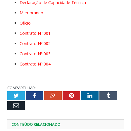
Declaração de Capacidade Técnica
Memorando
Oficio
Contrato Nº 001
Contrato Nº 002
Contrato Nº 003
Contrato Nº 004
COMPARTILHAR:
Twitter
Facebook
Google+
Pinterest
LinkedIn
Tumblr
Email
CONTEÚDO RELACIONADO