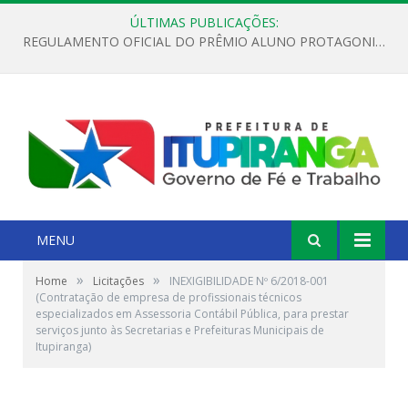
ÚLTIMAS PUBLICAÇÕES:
REGULAMENTO OFICIAL DO PRÊMIO ALUNO PROTAGONISTA – EDIÇÃO 2026
MENU
»
»
Home
Licitações
INEXIGIBILIDADE Nº 6/2018-001
(Contratação de empresa de profissionais técnicos
especializados em Assessoria Contábil Pública, para prestar
serviços junto às Secretarias e Prefeituras Municipais de
Itupiranga)