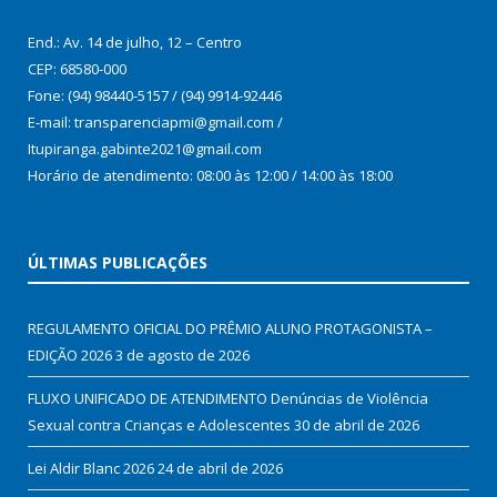
End.: Av. 14 de julho, 12 – Centro
CEP: 68580-000
Fone: (94) 98440-5157 / (94) 9914-92446
E-mail: transparenciapmi@gmail.com /
Itupiranga.gabinte2021@gmail.com
Horário de atendimento: 08:00 às 12:00 / 14:00 às 18:00
ÚLTIMAS PUBLICAÇÕES
REGULAMENTO OFICIAL DO PRÊMIO ALUNO PROTAGONISTA –
EDIÇÃO 2026
3 de agosto de 2026
FLUXO UNIFICADO DE ATENDIMENTO Denúncias de Violência
Sexual contra Crianças e Adolescentes
30 de abril de 2026
Lei Aldir Blanc 2026
24 de abril de 2026