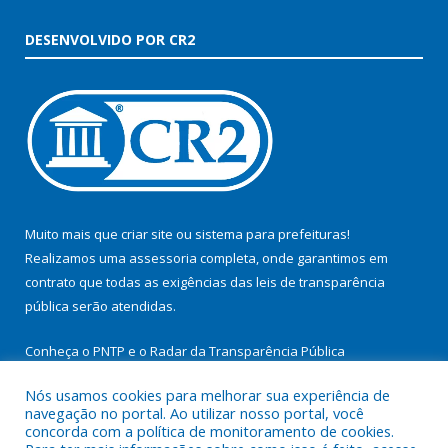
DESENVOLVIDO POR CR2
Muito mais que
criar site
ou
sistema para prefeituras
!
Realizamos uma
assessoria
completa, onde garantimos em
contrato que todas as exigências das
leis de transparência
pública
serão atendidas.
Conheça o
PNTP
e o
Radar da Transparência Pública
Nós usamos cookies para melhorar sua experiência de
navegação no portal. Ao utilizar nosso portal, você
concorda com a política de monitoramento de cookies.