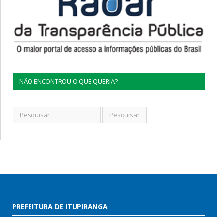
NÃO ENCONTROU O QUE QUERIA?
PREFEITURA DE ITUPIRANGA