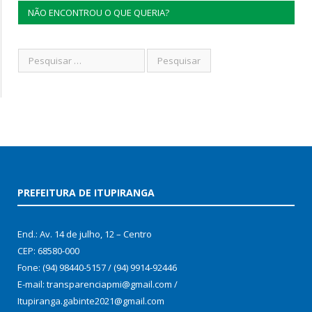
NÃO ENCONTROU O QUE QUERIA?
PREFEITURA DE ITUPIRANGA
End.: Av. 14 de julho, 12 – Centro
CEP: 68580-000
Fone: (94) 98440-5157 / (94) 9914-92446
E-mail: transparenciapmi@gmail.com /
Itupiranga.gabinte2021@gmail.com