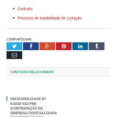
Contrato
Processo de Inexibilidade de Licitação
COMPARTILHAR:
Twitter
Facebook
Google+
Pinterest
LinkedIn
Tumblr
Email
CONTEÚDO RELACIONADO
INEXIGIBILIDADE Nº
6/2023-022-PMI
(CONTRATAÇÃO DE
EMPRESA ESPECIALIZADA