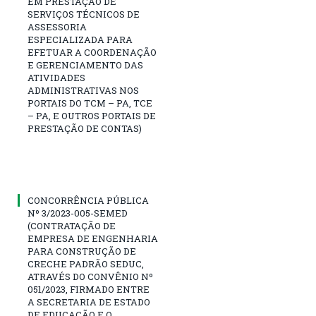
EM PRESTAÇÃO DE
SERVIÇOS TÉCNICOS DE
ASSESSORIA
ESPECIALIZADA PARA
EFETUAR A COORDENAÇÃO
E GERENCIAMENTO DAS
ATIVIDADES
ADMINISTRATIVAS NOS
PORTAIS DO TCM – PA, TCE
– PA, E OUTROS PORTAIS DE
PRESTAÇÃO DE CONTAS)
CONCORRÊNCIA PÚBLICA
Nº 3/2023-005-SEMED
(CONTRATAÇÃO DE
EMPRESA DE ENGENHARIA
PARA CONSTRUÇÃO DE
CRECHE PADRÃO SEDUC,
ATRAVÉS DO CONVÊNIO Nº
051/2023, FIRMADO ENTRE
A SECRETARIA DE ESTADO
DE EDUCAÇÃO E O