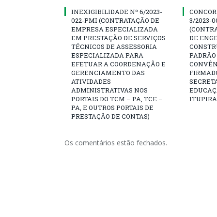
INEXIGIBILIDADE Nº 6/2023-
CONCOR
022-PMI (CONTRATAÇÃO DE
3/2023-
EMPRESA ESPECIALIZADA
(CONTR
EM PRESTAÇÃO DE SERVIÇOS
DE ENG
TÉCNICOS DE ASSESSORIA
CONSTR
ESPECIALIZADA PARA
PADRÃO 
EFETUAR A COORDENAÇÃO E
CONVÊNI
GERENCIAMENTO DAS
FIRMAD
ATIVIDADES
SECRETA
ADMINISTRATIVAS NOS
EDUCAÇÃ
PORTAIS DO TCM – PA, TCE –
ITUPIR
PA, E OUTROS PORTAIS DE
PRESTAÇÃO DE CONTAS)
Os comentários estão fechados.