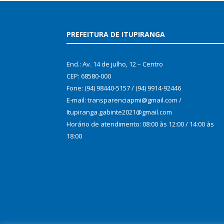
PREFEITURA DE ITUPIRANGA
End.: Av. 14 de julho, 12 – Centro
CEP: 68580-000
Fone: (94) 98440-5157 / (94) 9914-92446
E-mail: transparenciapmi@gmail.com /
Itupiranga.gabinte2021@gmail.com
Horário de atendimento: 08:00 às 12:00 / 14:00 às
18:00