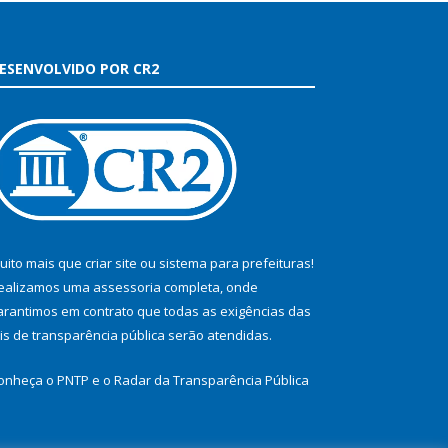
ESENVOLVIDO POR CR2
uito mais que
criar site
ou
sistema para prefeituras
!
ealizamos uma
assessoria
completa, onde
arantimos em contrato que todas as exigências das
eis de transparência pública
serão atendidas.
onheça o
PNTP
e o
Radar da Transparência Pública