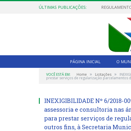
ÚLTIMAS PUBLICAÇÕES:
PÁGINA INICIAL
O MUNI
»
»
VOCÊ ESTÁ EM:
Home
Licitações
INEXIG
prestar serviços de regularização parcelamentos de
INEXIGIBILIDADE Nº 6/2018-00
assessoria e consultoria nas á
para prestar serviços de regu
outros fins, à Secretaria Muni