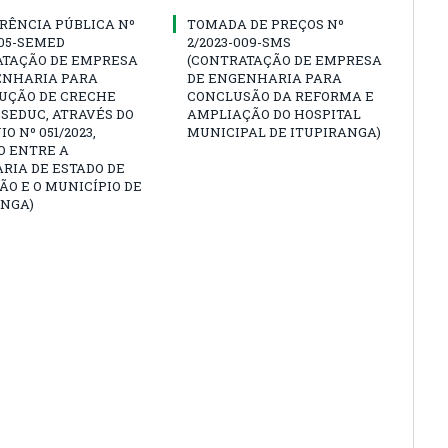
RÊNCIA PÚBLICA Nº
TOMADA DE PREÇOS Nº
005-SEMED
2/2023-009-SMS
ATAÇÃO DE EMPRESA
(CONTRATAÇÃO DE EMPRESA
ENHARIA PARA
DE ENGENHARIA PARA
UÇÃO DE CRECHE
CONCLUSÃO DA REFORMA E
SEDUC, ATRAVÉS DO
AMPLIAÇÃO DO HOSPITAL
O Nº 051/2023,
MUNICIPAL DE ITUPIRANGA)
O ENTRE A
RIA DE ESTADO DE
O E O MUNICÍPIO DE
ANGA)