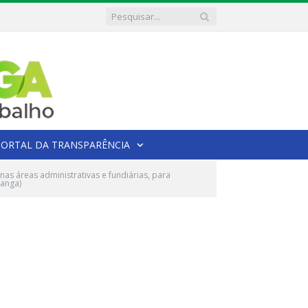
PORTAL DA TRANSPARÊNCIA
as áreas administrativas e fundiárias, para
ranga)