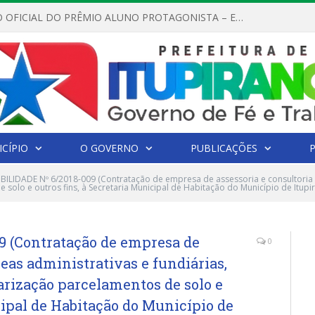
REGULAMENTO OFICIAL DO PRÊMIO ALUNO PROTAGONISTA – EDIÇÃO 2026
CÍPIO
O GOVERNO
PUBLICAÇÕES
IBILIDADE Nº 6/2018-009 (Contratação de empresa de assessoria e consultoria n
 solo e outros fins, à Secretaria Municipal de Habitação do Município de Itupi
9 (Contratação de empresa de
0
reas administrativas e fundiárias,
larização parcelamentos de solo e
cipal de Habitação do Município de