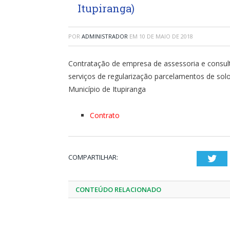
Itupiranga)
POR
ADMINISTRADOR
EM
10 DE MAIO DE 2018
Contratação de empresa de assessoria e consulto
serviços de regularização parcelamentos de solo
Município de Itupiranga
Contrato
COMPARTILHAR:
Twi
CONTEÚDO RELACIONADO