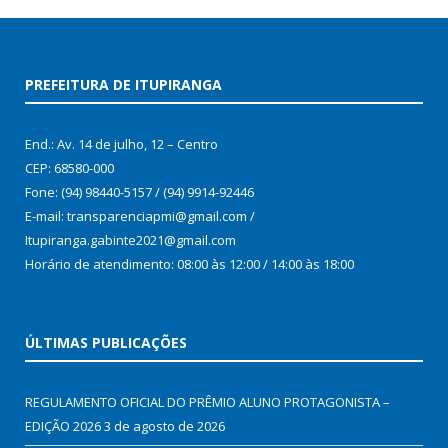
PREFEITURA DE ITUPIRANGA
End.: Av. 14 de julho, 12 – Centro
CEP: 68580-000
Fone: (94) 98440-5157 / (94) 9914-92446
E-mail: transparenciapmi@gmail.com /
Itupiranga.gabinte2021@gmail.com
Horário de atendimento: 08:00 às 12:00 / 14:00 às 18:00
ÚLTIMAS PUBLICAÇÕES
REGULAMENTO OFICIAL DO PRÊMIO ALUNO PROTAGONISTA –
EDIÇÃO 2026
3 de agosto de 2026